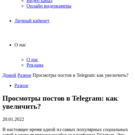
Видео канал
Онлайн видеокамеры
Личный кабинет
О нас
О нас
Реклама
Домой
Разное
Просмотры постов в Telegram: как увеличить?
Разное
Просмотры постов в Telegram: как
увеличить?
20.01.2022
В настоящее время одной из самых популярных социальных
сетей в мире является российская платформа Telegram. Это