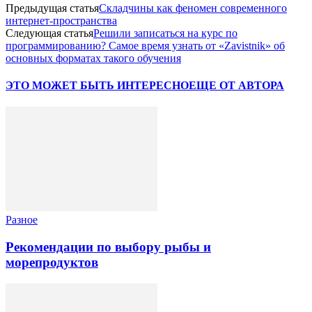
Предыдущая статья
Складчины как феномен современного
интернет-пространства
Следующая статья
Решили записаться на курс по
программированию? Самое время узнать от «Zavistnik» об
основных форматах такого обучения
ЭТО МОЖЕТ БЫТЬ ИНТЕРЕСНО
ЕЩЕ ОТ АВТОРА
Разное
Рекомендации по выбору рыбы и
морепродуктов