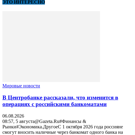
ЭТО ИНТЕРЕСНО
Мировые новости
В Центробанке рассказали, что изменится в
операциях с российскими банкоматами
06.08.2026
08:57, 5 августа@Gazeta.Ru#Финансы &
Рынки#Экономика.ДругоеС 1 октября 2026 года россияне
смогут вносить наличные через банкомат одного банка на