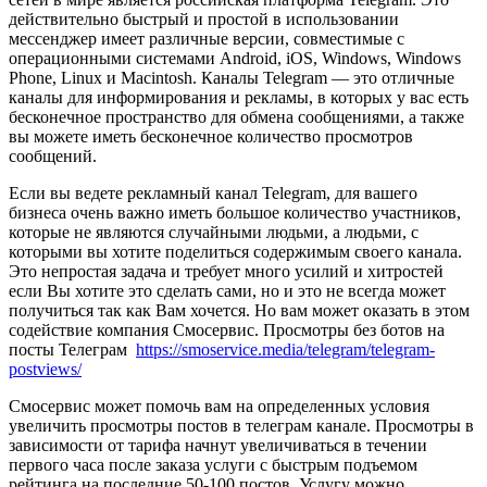
действительно быстрый и простой в использовании
мессенджер имеет различные версии, совместимые с
операционными системами Android, iOS, Windows, Windows
Phone, Linux и Macintosh. Каналы Telegram — это отличные
каналы для информирования и рекламы, в которых у вас есть
бесконечное пространство для обмена сообщениями, а также
вы можете иметь бесконечное количество просмотров
сообщений.
Если вы ведете рекламный канал Telegram, для вашего
бизнеса очень важно иметь большое количество участников,
которые не являются случайными людьми, а людьми, с
которыми вы хотите поделиться содержимым своего канала.
Это непростая задача и требует много усилий и хитростей
если Вы хотите это сделать сами, но и это не всегда может
получиться так как Вам хочется. Но вам может оказать в этом
содействие компания Смосервис. Просмотры без ботов на
посты Телеграм
https://smoservice.media/telegram/telegram-
postviews/
Смосервис может помочь вам на определенных условия
увеличить просмотры постов в телеграм канале. Просмотры в
зависимости от тарифа начнут увеличиваться в течении
первого часа после заказа услуги с быстрым подъемом
рейтинга на последние 50-100 постов. Услугу можно