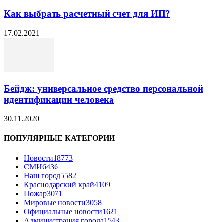
Как выбрать расчетный счет для ИП?
17.02.2021
Бейдж: универсальное средство персональной
идентификации человека
30.11.2020
ПОПУЛЯРНЫЕ КАТЕГОРИИ
Новости
18773
СМИ
6436
Наш город
5582
Краснодарский край
4109
Пожар
3071
Мировые новости
3058
Официальные новости
1621
Администрация города
1543