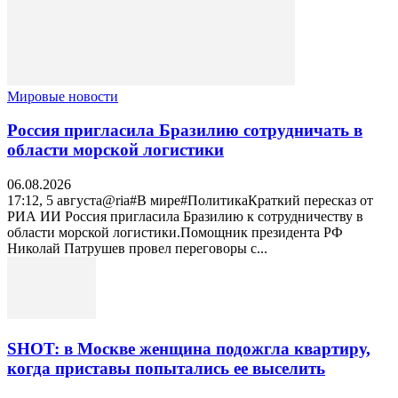
Мировые новости
Россия пригласила Бразилию сотрудничать в
области морской логистики
06.08.2026
17:12, 5 августа@ria#В мире#ПолитикаКраткий пересказ от
РИА ИИ Россия пригласила Бразилию к сотрудничеству в
области морской логистики.Помощник президента РФ
Николай Патрушев провел переговоры с...
SHOT: в Москве женщина подожгла квартиру,
когда приставы попытались ее выселить