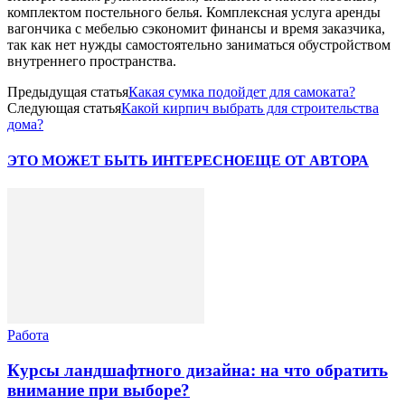
комплектом постельного белья. Комплексная услуга аренды
вагончика с мебелью сэкономит финансы и время заказчика,
так как нет нужды самостоятельно заниматься обустройством
внутреннего пространства.
Предыдущая статья
Какая сумка подойдет для самоката?
Следующая статья
Какой кирпич выбрать для строительства
дома?
ЭТО МОЖЕТ БЫТЬ ИНТЕРЕСНО
ЕЩЕ ОТ АВТОРА
Работа
Курсы ландшафтного дизайна: на что обратить
внимание при выборе?