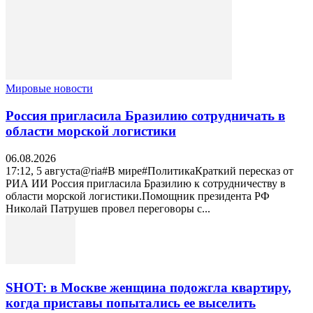
Мировые новости
Россия пригласила Бразилию сотрудничать в
области морской логистики
06.08.2026
17:12, 5 августа@ria#В мире#ПолитикаКраткий пересказ от
РИА ИИ Россия пригласила Бразилию к сотрудничеству в
области морской логистики.Помощник президента РФ
Николай Патрушев провел переговоры с...
SHOT: в Москве женщина подожгла квартиру,
когда приставы попытались ее выселить