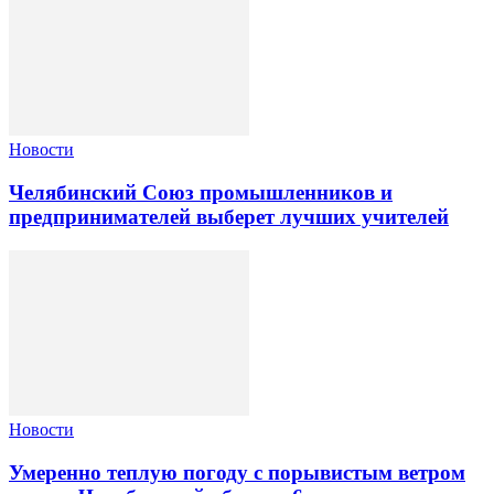
Новости
Челябинский Союз промышленников и
предпринимателей выберет лучших учителей
Новости
Умеренно теплую погоду с порывистым ветром