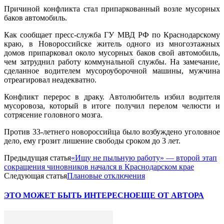
Причиной конфликта стал припаркованный возле мусорных
баков автомобиль.
Как сообщает пресс-служба ГУ МВД РФ по Краснодарскому
краю, в Новороссийске житель одного из многоэтажных
домов припарковал около мусорных баков свой автомобиль,
чем затруднил работу коммунальной службы. На замечание,
сделанное водителем мусороуборочной машины, мужчина
отреагировал неадекватно.
Конфликт перерос в драку. Автолюбитель избил водителя
мусоровоза, который в итоге получил перелом челюсти и
сотрясение головного мозга.
Против 33-летнего новороссийца было возбуждено уголовное
дело, ему грозит лишение свободы сроком до 3 лет.
Предыдущая статья
«Ищу не пыльную работу» — второй этап
сокращения чиновников начался в Краснодарском крае
Следующая статья
Плановые отключения
ЭТО МОЖЕТ БЫТЬ ИНТЕРЕСНО
ЕЩЕ ОТ АВТОРА