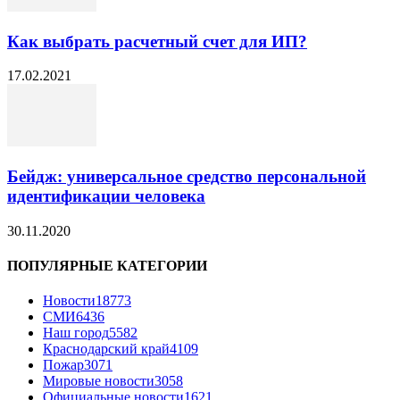
Как выбрать расчетный счет для ИП?
17.02.2021
Бейдж: универсальное средство персональной
идентификации человека
30.11.2020
ПОПУЛЯРНЫЕ КАТЕГОРИИ
Новости
18773
СМИ
6436
Наш город
5582
Краснодарский край
4109
Пожар
3071
Мировые новости
3058
Официальные новости
1621