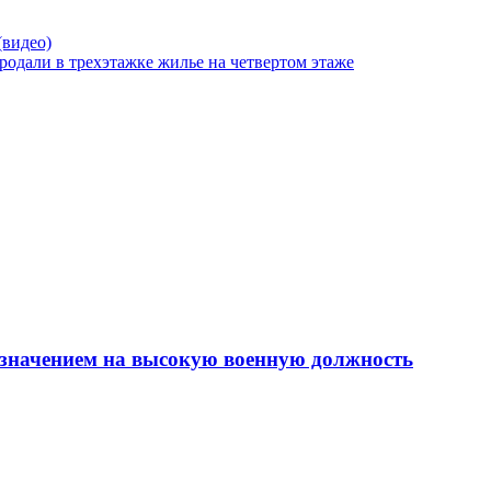
(видео)
одали в трехэтажке жилье на четвертом этаже
азначением на высокую военную должность