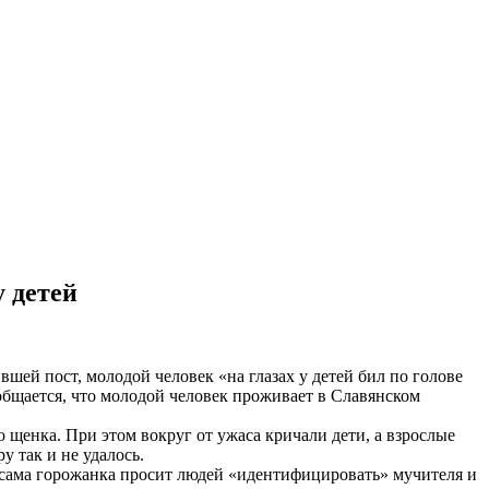
 детей
шей пост, молодой человек «на глазах у детей бил по голове
бщается, что молодой человек проживает в Славянском
 щенка. При этом вокруг от ужаса кричали дети, а взрослые
 так и не удалось.
а сама горожанка просит людей «идентифицировать» мучителя и