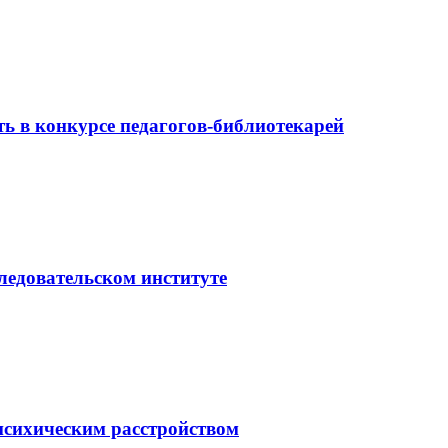
ь в конкурсе педагогов-библиотекарей
ледовательском институте
психическим расстройством