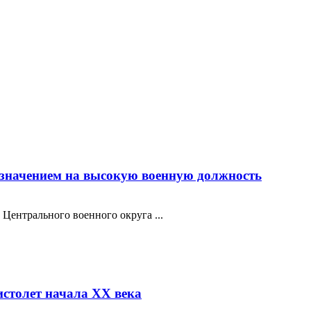
азначением на высокую военную должность
Центрального военного округа ...
столет начала XX века