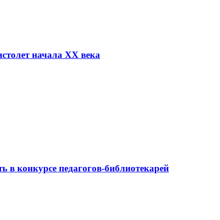
столет начала XX века
ь в конкурсе педагогов-библиотекарей