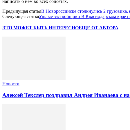
написать о нем во всех соцсетях.
Предыдущая статья
В Новороссийске столкнулись 2 грузовика. 
Следующая статья
Ушлые застройщики В Краснодарском крае пр
ЭТО МОЖЕТ БЫТЬ ИНТЕРЕСНО
ЕЩЕ ОТ АВТОРА
Новости
Алексей Текслер поздравил Андрея Иванаева с н