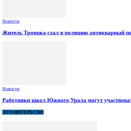
Новости
Житель Троицка сдал в полицию антикварный пи
Новости
Работники школ Южного Урала могут участвоват
ЭТО ИНТЕРЕСНО