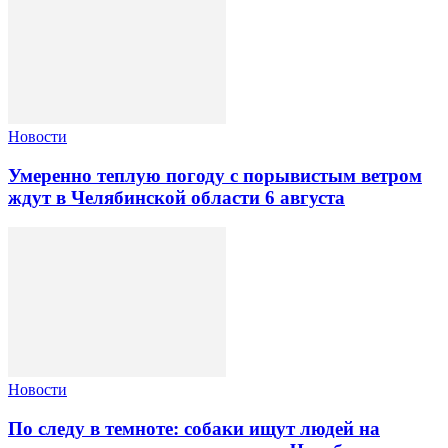
Новости
Умеренно теплую погоду с порывистым ветром
ждут в Челябинской области 6 августа
Новости
По следу в темноте: собаки ищут людей на