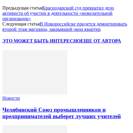
Предыдущая статья
Краснодарский суд прекратил дело
активиста об участии в деятельности «нежелательной
организации»
Следующая статья
В Новороссийске придется демонтировать
второй этаж магазина, закрывший окна квартир
ЭТО МОЖЕТ БЫТЬ ИНТЕРЕСНО
ЕЩЕ ОТ АВТОРА
Новости
Челябинский Союз промышленников и
предпринимателей выберет лучших учителей