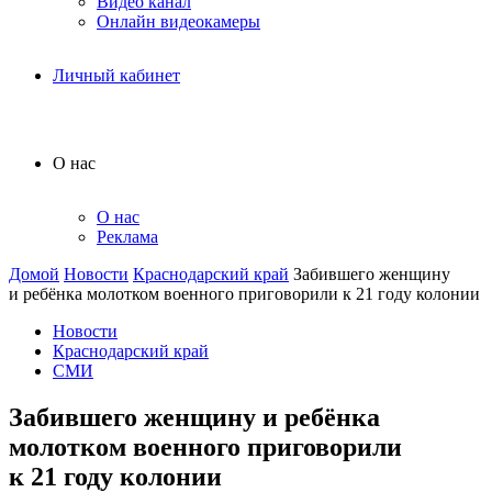
Видео канал
Онлайн видеокамеры
Личный кабинет
О нас
О нас
Реклама
Домой
Новости
Краснодарский край
Забившего женщину
и ребёнка молотком военного приговорили к 21 году колонии
Новости
Краснодарский край
СМИ
Забившего женщину и ребёнка
молотком военного приговорили
к 21 году колонии