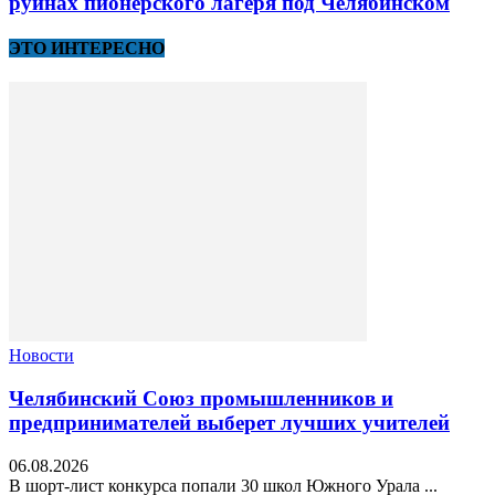
руинах пионерского лагеря под Челябинском
ЭТО ИНТЕРЕСНО
Новости
Челябинский Союз промышленников и
предпринимателей выберет лучших учителей
06.08.2026
В шорт‑лист конкурса попали 30 школ Южного Урала ...