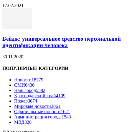
17.02.2021
Бейдж: универсальное средство персональной
идентификации человека
30.11.2020
ПОПУЛЯРНЫЕ КАТЕГОРИИ
Новости
18779
СМИ
6436
Наш город
5582
Краснодарский край
4109
Пожар
3074
Мировые новости
3061
Официальные новости
1621
Администрация города
1543
МВД
826