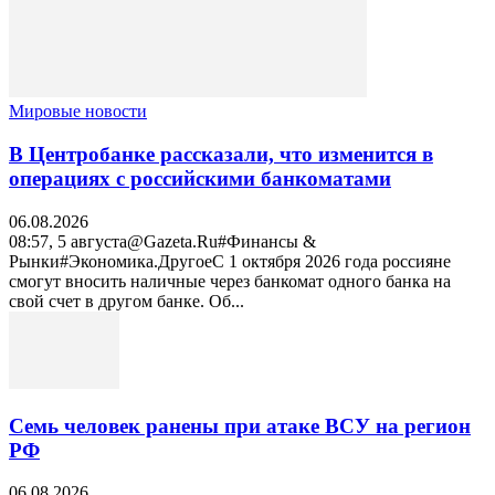
Мировые новости
В Центробанке рассказали, что изменится в
операциях с российскими банкоматами
06.08.2026
08:57, 5 августа@Gazeta.Ru#Финансы &
Рынки#Экономика.ДругоеС 1 октября 2026 года россияне
смогут вносить наличные через банкомат одного банка на
свой счет в другом банке. Об...
Семь человек ранены при атаке ВСУ на регион
РФ
06.08.2026