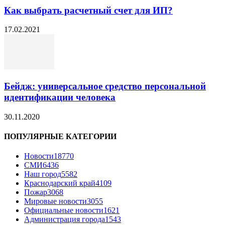
Как выбрать расчетный счет для ИП?
17.02.2021
Бейдж: универсальное средство персональной
идентификации человека
30.11.2020
ПОПУЛЯРНЫЕ КАТЕГОРИИ
Новости
18770
СМИ
6436
Наш город
5582
Краснодарский край
4109
Пожар
3068
Мировые новости
3055
Официальные новости
1621
Администрация города
1543