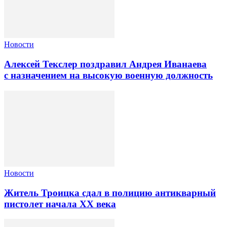
Новости
Алексей Текслер поздравил Андрея Иванаева
с назначением на высокую военную должность
Новости
Житель Троицка сдал в полицию антикварный
пистолет начала XX века