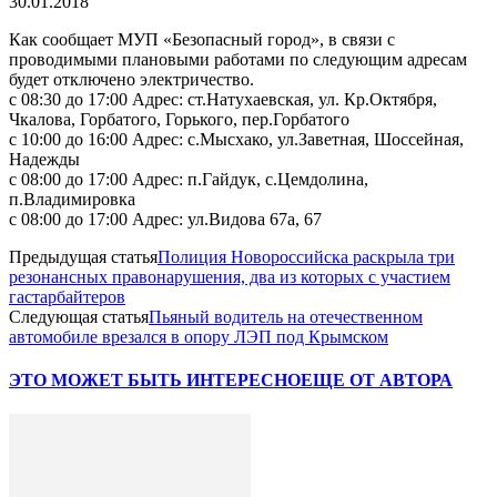
30.01.2018
Как сообщает МУП «Безопасный город», в связи с
проводимыми плановыми работами по следующим адресам
будет отключено электричество.
с 08:30 до 17:00 Адрес: ст.Натухаевская, ул. Кр.Октября,
Чкалова, Горбатого, Горького, пер.Горбатого
с 10:00 до 16:00 Адрес: с.Мысхако, ул.Заветная, Шоссейная,
Надежды
с 08:00 до 17:00 Адрес: п.Гайдук, с.Цемдолина,
п.Владимировка
с 08:00 до 17:00 Адрес: ул.Видова 67а, 67
Предыдущая статья
Полиция Новороссийска раскрыла три
резонансных правонарушения, два из которых с участием
гастарбайтеров
Следующая статья
Пьяный водитель на отечественном
автомобиле врезался в опору ЛЭП под Крымском
ЭТО МОЖЕТ БЫТЬ ИНТЕРЕСНО
ЕЩЕ ОТ АВТОРА