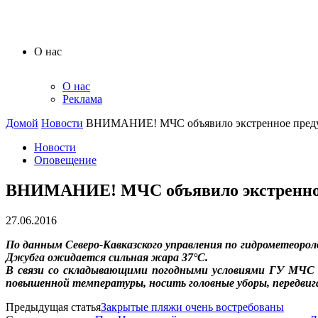
О нас
О нас
Реклама
Домой
Новости
ВНИМАНИЕ! МЧС объявило экстренное преду
Новости
Оповещение
ВНИМАНИЕ! МЧС объявило экстренное 
27.06.2016
По данным Северо-Кавказского управления по гидрометеоро
Джубга ожидается сильная жара 37°С.
В связи со складывающими погодными условиями ГУ МЧС Р
повышенной температуры, носить головные уборы, передвига
Предыдущая статья
Закрытые пляжи очень востребованы