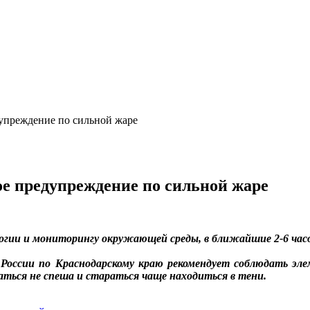
преждение по сильной жаре
предупреждение по сильной жаре
логии и мониторингу окружающей среды, в ближайшие 2-6 часо
оссии по Краснодарскому краю рекомендует соблюдать элем
ться не спеша и стараться чаще находиться в тени.