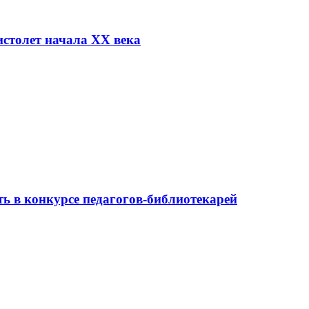
столет начала XX века
ь в конкурсе педагогов-библиотекарей