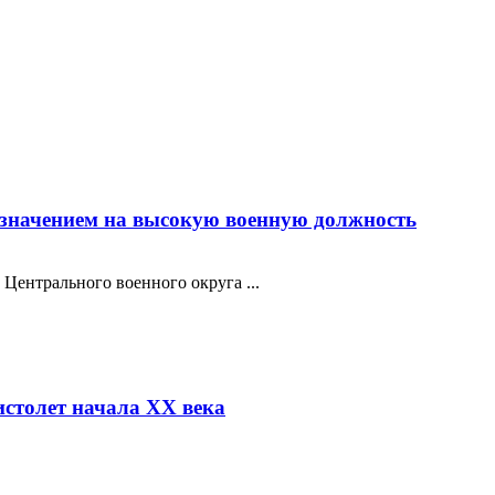
азначением на высокую военную должность
Центрального военного округа ...
столет начала XX века