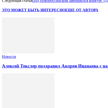
Следующая статья
Под Новороссийском завершился конкурс «Д
ЭТО МОЖЕТ БЫТЬ ИНТЕРЕСНО
ЕЩЕ ОТ АВТОРА
Новости
Алексей Текслер поздравил Андрея Иванаева с н