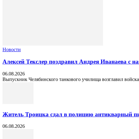
Новости
Алексей Текслер поздравил Андрея Иванаева с н
06.08.2026
Выпускник Челябинского танкового училища возглавил войска 
Житель Троицка сдал в полицию антикварный пи
06.08.2026