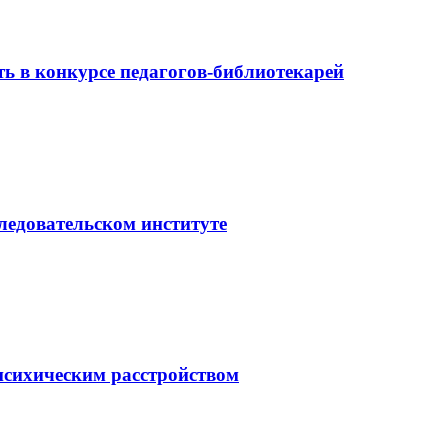
ь в конкурсе педагогов-библиотекарей
ледовательском институте
психическим расстройством