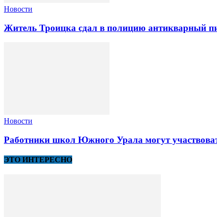
Новости
Житель Троицка сдал в полицию антикварный пи
Новости
Работники школ Южного Урала могут участвоват
ЭТО ИНТЕРЕСНО