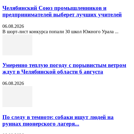
Челябинский Союз промышленников и
предпринимателей выберет лучших учителей
06.08.2026
В шорт‑лист конкурса попали 30 школ Южного Урала ...
Умеренно теплую погоду с порывистым ветром
ждут в Челябинской области 6 августа
06.08.2026
По следу в темноте: собаки ищут людей на
руинах пионерского лагеря...