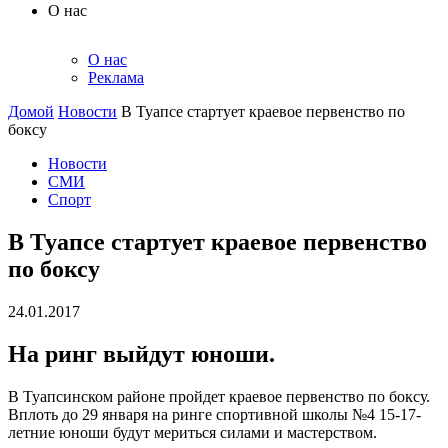
О нас
О нас
Реклама
Домой
Новости
В Туапсе стартует краевое первенство по
боксу
Новости
СМИ
Спорт
В Туапсе стартует краевое первенство
по боксу
24.01.2017
На ринг выйдут юноши.
В Туапсинском районе пройдет краевое первенство по боксу.
Вплоть до 29 января на ринге спортивной школы №4 15-17-
летние юноши будут мериться силами и мастерством.