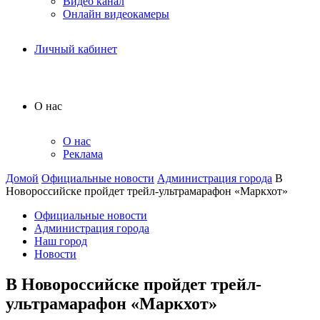
Видео канал
Онлайн видеокамеры
Личный кабинет
О нас
О нас
Реклама
Домой
Официальные новости
Администрация города
В
Новороссийске пройдет трейл-ультрамарафон «Маркхот»
Официальные новости
Администрация города
Наш город
Новости
В Новороссийске пройдет трейл-
ультрамарафон «Маркхот»