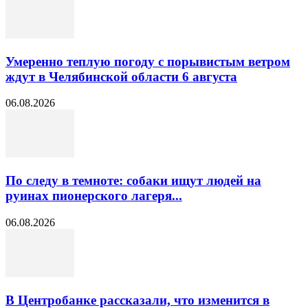
Умеренно теплую погоду с порывистым ветром
ждут в Челябинской области 6 августа
06.08.2026
По следу в темноте: собаки ищут людей на
руинах пионерского лагеря...
06.08.2026
В Центробанке рассказали, что изменится в