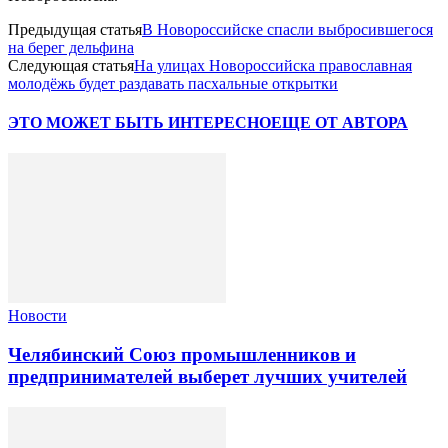
Предыдущая статья
В Новороссийске спасли выбросившегося
на берег дельфина
Следующая статья
На улицах Новороссийска православная
молодёжь будет раздавать пасхальные открытки
ЭТО МОЖЕТ БЫТЬ ИНТЕРЕСНО
ЕЩЕ ОТ АВТОРА
Новости
Челябинский Союз промышленников и
предпринимателей выберет лучших учителей