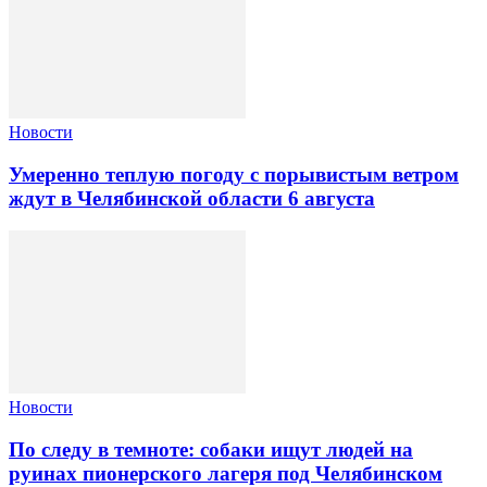
Новости
Умеренно теплую погоду с порывистым ветром
ждут в Челябинской области 6 августа
Новости
По следу в темноте: собаки ищут людей на
руинах пионерского лагеря под Челябинском