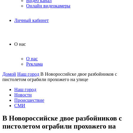
Видео канал
Онлайн видеокамеры
Личный кабинет
О нас
О нас
Реклама
Домой
Наш город
В Новороссийске двое разбойников с
пистолетом ограбили прохожего на улице
Наш город
Новости
Происшествие
СМИ
В Новороссийске двое разбойников с
пистолетом ограбили прохожего на