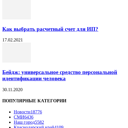
Как выбрать расчетный счет для ИП?
17.02.2021
Бейдж: универсальное средство персональной
идентификации человека
30.11.2020
ПОПУЛЯРНЫЕ КАТЕГОРИИ
Новости
18776
СМИ
6436
Наш город
5582
Краснодарский край
4109