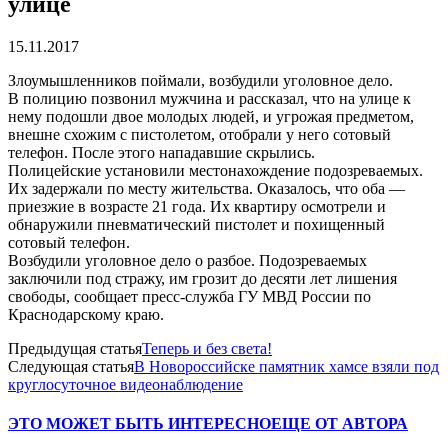
улице
15.11.2017
Злоумышленников поймали, возбудили уголовное дело.
В полицию позвонил мужчина и рассказал, что на улице к
нему подошли двое молодых людей, и угрожая предметом,
внешне схожим с пистолетом, отобрали у него сотовый
телефон. После этого нападавшие скрылись.
Полицейские установили местонахождение подозреваемых.
Их задержали по месту жительства. Оказалось, что оба —
приезжие в возрасте 21 года. Их квартиру осмотрели и
обнаружили пневматический пистолет и похищенный
сотовый телефон.
Возбудили уголовное дело о разбое. Подозреваемых
заключили под стражу, им грозит до десяти лет лишения
свободы, сообщает пресс-служба ГУ МВД России по
Краснодарскому краю.
Предыдущая статья
Теперь и без света!
Следующая статья
В Новороссийске памятник хамсе взяли под
круглосуточное видеонаблюдение
ЭТО МОЖЕТ БЫТЬ ИНТЕРЕСНО
ЕЩЕ ОТ АВТОРА