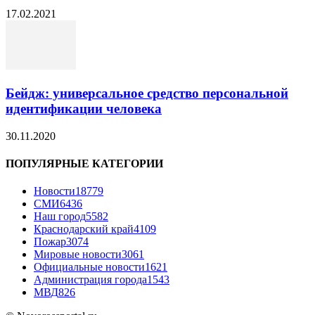
17.02.2021
Бейдж: универсальное средство персональной
идентификации человека
30.11.2020
ПОПУЛЯРНЫЕ КАТЕГОРИИ
Новости
18779
СМИ
6436
Наш город
5582
Краснодарский край
4109
Пожар
3074
Мировые новости
3061
Официальные новости
1621
Администрация города
1543
МВД
826