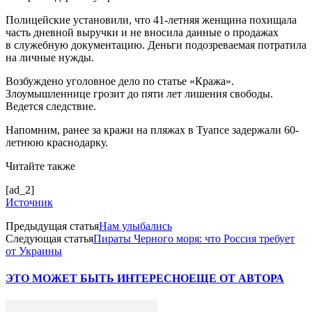
Полицейские установили, что 41-летняя женщина похищала
часть дневной выручки и не вносила данные о продажах
в служебную документацию. Деньги подозреваемая потратила
на личные нужды.
Возбуждено уголовное дело по статье «Кража».
Злоумышленнице грозит до пяти лет лишения свободы.
Ведется следствие.
Напомним, ранее за кражи на пляжах в Туапсе задержали 60-
летнюю краснодарку.
Читайте также
[ad_2]
Источник
Предыдущая статья
Нам улыбались
Следующая статья
Пираты Черного моря: что Россия требует
от Украины
ЭТО МОЖЕТ БЫТЬ ИНТЕРЕСНО
ЕЩЕ ОТ АВТОРА