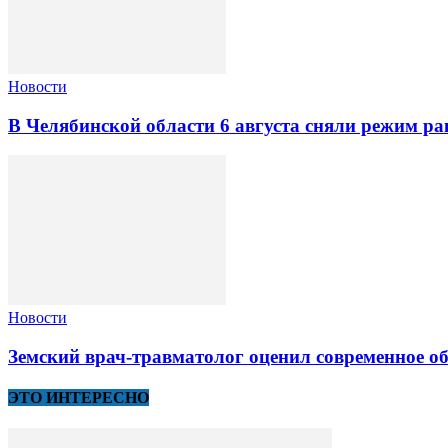
Новости
В Челябинской области 6 августа сняли режим ра
Новости
Земский врач-травматолог оценил современное 
ЭТО ИНТЕРЕСНО