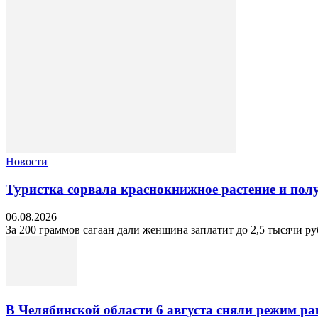
Новости
Туристка сорвала краснокнижное растение и по
06.08.2026
За 200 граммов сагаан дали женщина заплатит до 2,5 тысячи руб
В Челябинской области 6 августа сняли режим ра