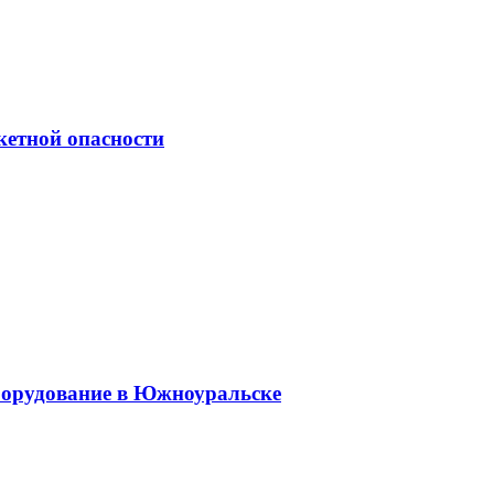
кетной опасности
оборудование в Южноуральске