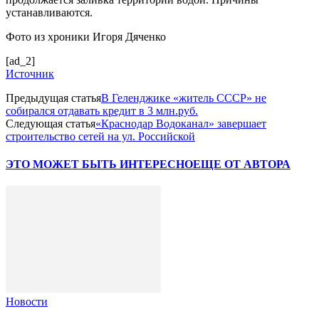
устанавливаются.
Фото из хроники Игоря Дяченко
[ad_2]
Источник
Предыдущая статья
В Геленджике «житель СССР» не
собирался отдавать кредит в 3 млн.руб.
Следующая статья
«Краснодар Водоканал» завершает
строительство сетей на ул. Российской
ЭТО МОЖЕТ БЫТЬ ИНТЕРЕСНО
ЕЩЕ ОТ АВТОРА
Новости