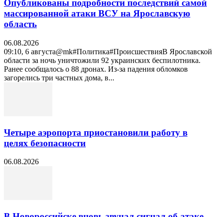
Опубликованы подробности последствий самой
массированной атаки ВСУ на Ярославскую
область
06.08.2026
09:10, 6 августа@mk#Политика#ПроисшествияВ Ярославской
области за ночь уничтожили 92 украинских беспилотника.
Ранее сообщалось о 88 дронах. Из-за падения обломков
загорелись три частных дома, в...
Четыре аэропорта приостановили работу в
целях безопасности
06.08.2026
В Новороссийске вновь звучал сигнал об атаке