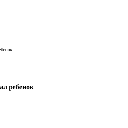
ебенок
ал ребенок