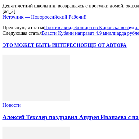
Девятилетний школьник, возвращаясь с прогулки домой, оказа
[ad_2]
Источник — Новороссийский Рабочий
Предыдущая статья
Против авиадебошира из Кировска возбудил
Следующая статья
Власти Кубани направят 4,9 миллиарда рубл
ЭТО МОЖЕТ БЫТЬ ИНТЕРЕСНО
ЕЩЕ ОТ АВТОРА
Новости
Алексей Текслер поздравил Андрея Иванаева с н