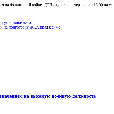
лся на больничной койке. ДТП случилось вчера около 18.00 на 
и уголовное дело
ей на подготовку ЖКХ края к зиме
азначением на высокую военную должность