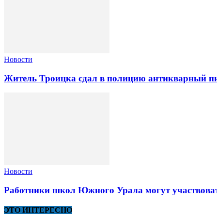
Новости
Житель Троицка сдал в полицию антикварный пи
Новости
Работники школ Южного Урала могут участвоват
ЭТО ИНТЕРЕСНО