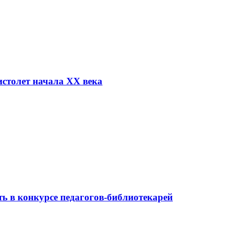
столет начала XX века
ь в конкурсе педагогов-библиотекарей