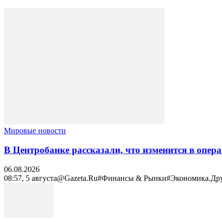
Мировые новости
В Центробанке рассказали, что изменится в опер
06.08.2026
08:57, 5 августа@Gazeta.Ru#Финансы & Рынки#Экономика.Другое