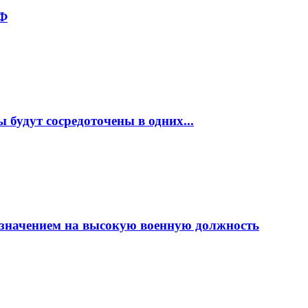
РФ
будут сосредоточены в одних...
азначением на высокую военную должность