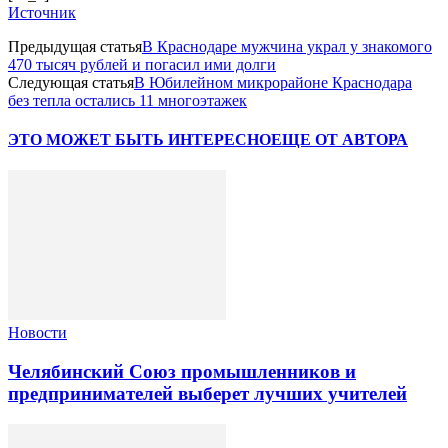
Источник
Предыдущая статья
В Краснодаре мужчина украл у знакомого
470 тысяч рублей и погасил ими долги
Следующая статья
В Юбилейном микрорайоне Краснодара
без тепла остались 11 многоэтажек
ЭТО МОЖЕТ БЫТЬ ИНТЕРЕСНО
ЕЩЕ ОТ АВТОРА
Новости
Челябинский Союз промышленников и
предпринимателей выберет лучших учителей