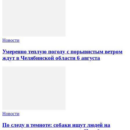
Новости
Умеренно теплую погоду с порывистым ветром
ждут в Челябинской области 6 августа
Новости
По следу в темноте: собаки ищут людей на