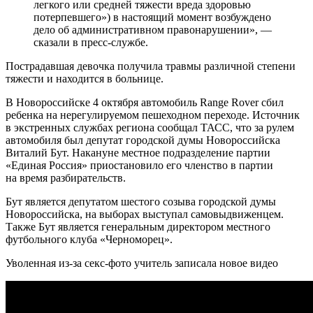
легкого или средней тяжести вреда здоровью
потерпевшего») в настоящий момент возбуждено
дело об административном правонарушении», —
сказали в пресс-службе.
Пострадавшая девочка получила травмы различной степени
тяжести и находится в больнице.
В Новороссийске 4 октября автомобиль Range Rover сбил
ребенка на нерегулируемом пешеходном переходе. Источник
в экстренных службах региона сообщал ТАСС, что за рулем
автомобиля был депутат городской думы Новороссийска
Виталий Бут. Накануне местное подразделение партии
«Единая Россия» приостановило его членство в партии
на время разбирательств.
Бут является депутатом шестого созыва городской думы
Новороссийска, на выборах выступал самовыдвиженцем.
Также Бут является генеральным директором местного
футбольного клуба «Черноморец».
Уволенная из-за секс-фото учитель записала новое видео