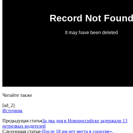
Читайте также
[ad_2]
Источник
Предыдущая статья
За два дня в Новороссийске задержали 13
нетрезвых водителей
Следующая статья
«После 18 им нет места в социуме».