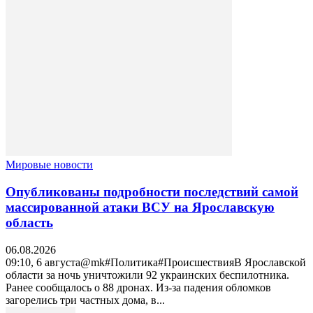
Мировые новости
Опубликованы подробности последствий самой
массированной атаки ВСУ на Ярославскую
область
06.08.2026
09:10, 6 августа@mk#Политика#ПроисшествияВ Ярославской
области за ночь уничтожили 92 украинских беспилотника.
Ранее сообщалось о 88 дронах. Из-за падения обломков
загорелись три частных дома, в...