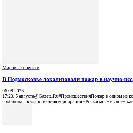
Мировые новости
В Подмосковье локализовали пожар в научно-исс
06.08.2026
17:23, 5 августа@Gazeta.Ru#ПроисшествияПожар в одном из к
сообщила государственная корпорация «Роскосмос» в своем кан