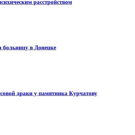
психическим расстройством
а больницу в Донецке
ссовой драки у памятника Курчатову