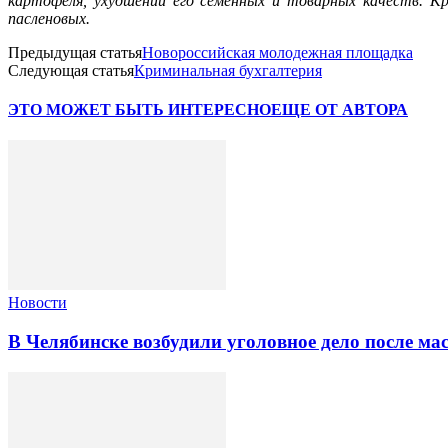
картофеля, ухудшении его семенных и товарных качеств. К
пасленовых.
Предыдущая статья
Новороссийская молодежная площадка
Следующая статья
Криминальная бухгалтерия
ЭТО МОЖЕТ БЫТЬ ИНТЕРЕСНО
ЕЩЕ ОТ АВТОРА
Новости
В Челябинске возбудили уголовное дело после ма