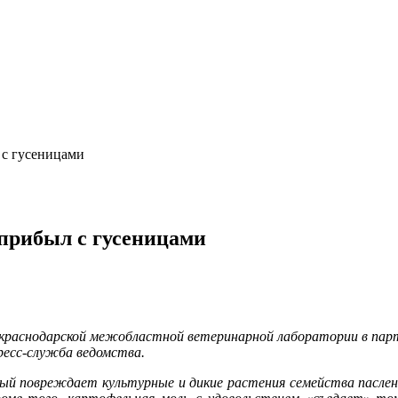
 с гусеницами
прибыл с гусеницами
краснодарской межобластной ветеринарной лаборатории в парти
ресс-служба ведомства.
ый повреждает культурные и дикие растения семейства паслен