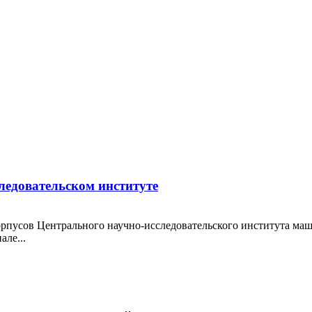
ледовательском институте
орпусов Центрального научно-исследовательского института м
але...