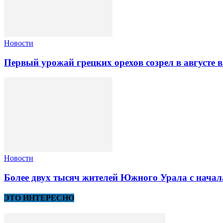
Новости
Первый урожай грецких орехов созрел в августе 
Новости
Более двух тысяч жителей Южного Урала с начал
ЭТО ИНТЕРЕСНО