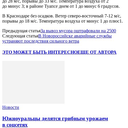
до 28 м/с, порывы до 33 м/с. Температура воздуха от 2
до минус 3; в районе Туапсе днем от 1 до минус 6 градусов.
В Краснодаре без осадков. Ветер северо-восточный 7-12 м/с,
порывы до 18 м/с. Температура воздуха от минус 1 до плюс1.
Предыдущая статья
За вывоз мусора оштрафовали на 2500
Следующая статья
В Новороссийске аварийные службы
устраняют последствия сильного ветра
ЭТО МОЖЕТ БЫТЬ ИНТЕРЕСНО
ЕЩЕ ОТ АВТОРА
Новости
Южноуральцы делятся грибным урожаем
в соцсетях