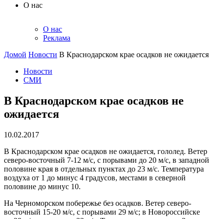
О нас
О нас
Реклама
Домой
Новости
В Краснодарском крае осадков не ожидается
Новости
СМИ
В Краснодарском крае осадков не
ожидается
10.02.2017
В Краснодарском крае осадков не ожидается, гололед. Ветер
северо-восточный 7-12 м/с, с порывами до 20 м/с, в западной
половине края в отдельных пунктах до 23 м/с. Температура
воздуха от 1 до минус 4 градусов, местами в северной
половине до минус 10.
На Черноморском побережье без осадков. Ветер северо-
восточный 15-20 м/с, с порывами 29 м/с; в Новороссийске