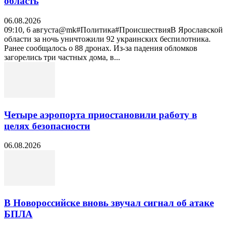
область
06.08.2026
09:10, 6 августа@mk#Политика#ПроисшествияВ Ярославской
области за ночь уничтожили 92 украинских беспилотника.
Ранее сообщалось о 88 дронах. Из-за падения обломков
загорелись три частных дома, в...
Четыре аэропорта приостановили работу в
целях безопасности
06.08.2026
В Новороссийске вновь звучал сигнал об атаке
БПЛА