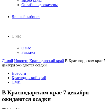
Видео канал
Онлайн видеокамеры
Личный кабинет
О нас
О нас
Реклама
Домой
Новости
Краснодарский край
В Краснодарском крае 7
декабря ожидаются осадки
Новости
Краснодарский край
СМИ
В Краснодарском крае 7 декабря
ожидаются осадки