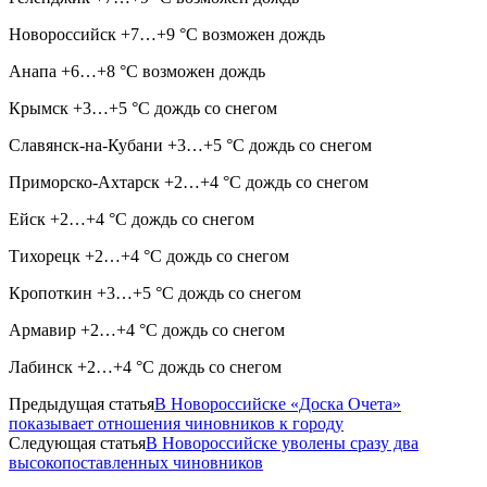
Новороссийск +7…+9 °C возможен дождь
Анапа +6…+8 °C возможен дождь
Крымск +3…+5 °C дождь со снегом
Славянск-на-Кубани +3…+5 °C дождь со снегом
Приморско-Ахтарск +2…+4 °C дождь со снегом
Ейск +2…+4 °C дождь со снегом
Тихорецк +2…+4 °C дождь со снегом
Кропоткин +3…+5 °C дождь со снегом
Армавир +2…+4 °C дождь со снегом
Лабинск +2…+4 °C дождь со снегом
Предыдущая статья
В Новороссийске «Доска Очета»
показывает отношения чиновников к городу
Следующая статья
В Новороссийске уволены сразу два
высокопоставленных чиновников