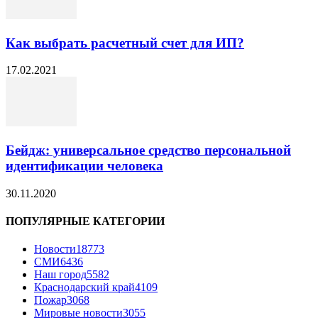
Как выбрать расчетный счет для ИП?
17.02.2021
Бейдж: универсальное средство персональной
идентификации человека
30.11.2020
ПОПУЛЯРНЫЕ КАТЕГОРИИ
Новости
18773
СМИ
6436
Наш город
5582
Краснодарский край
4109
Пожар
3068
Мировые новости
3055