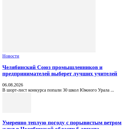
Новости
Челябинский Союз промышленников и
предпринимателей выберет лучших учителей
06.08.2026
В шорт‑лист конкурса попали 30 школ Южного Урала ...
Умеренно теплую погоду с порывистым ветром
ждут в Челябинской области 6 августа