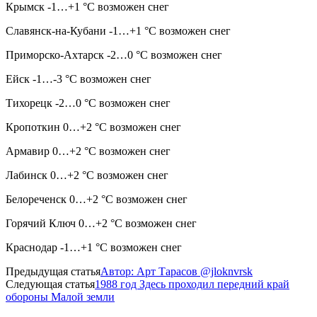
Крымск -1…+1 °C возможен снег
Славянск-на-Кубани -1…+1 °C возможен снег
Приморско-Ахтарск -2…0 °C возможен снег
Ейск -1…-3 °C возможен снег
Тихорецк -2…0 °C возможен снег
Кропоткин 0…+2 °C возможен снег
Армавир 0…+2 °C возможен снег
Лабинск 0…+2 °C возможен снег
Белореченск 0…+2 °C возможен снег
Горячий Ключ 0…+2 °C возможен снег
Краснодар -1…+1 °C возможен снег
Предыдущая статья
Автор: Арт Тарасов @jloknvrsk
Следующая статья
1988 год Здесь проходил передний край
обороны Малой земли