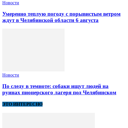
Новости
Умеренно теплую погоду с порывистым ветром
ждут в Челябинской области 6 августа
Новости
По следу в темноте: собаки ищут людей на
руинах пионерского лагеря под Челябинском
ЭТО ИНТЕРЕСНО