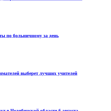
ы по больничному за день
мателей выберет лучших учителей
ут в Челябинской области 6 августа