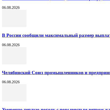
06.08.2026
В России сообщили максимальный размер выплат
06.08.2026
Челябинский Союз промышленников и предприни
06.08.2026
Умеренно теплую погоду с порывистым ветром жд