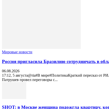
Мировые новости
Россия пригласила Бразилию сотрудничать в обл
06.08.2026
17:12, 5 августа@ria#В мире#ПолитикаКраткий пересказ от Р
Патрушев провел переговоры с...
SHOT: в Москве женщина подожгла квартиру, ког