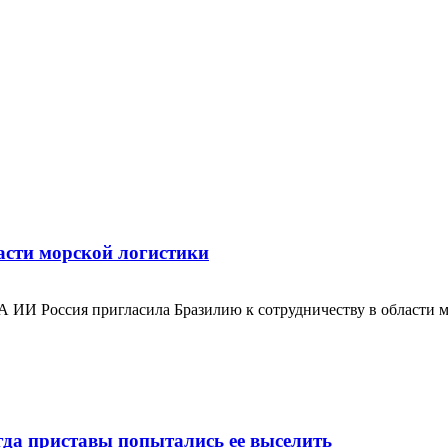
асти морской логистики
ИА ИИ Россия пригласила Бразилию к сотрудничеству в области
да приставы попытались ее выселить