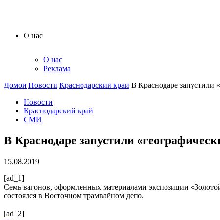
О нас
О нас
Реклама
Домой
Новости
Краснодарский край
В Краснодаре запустили 
Новости
Краснодарский край
СМИ
В Краснодаре запустили «географическ
15.08.2019
[ad_1]
Семь вагонов, оформленных материалами экспозиции «Золотой
состоялся в Восточном трамвайном депо.
[ad_2]