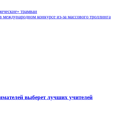
ические» трамваи
 в международном конкурсе из-за массового троллинга
мателей выберет лучших учителей