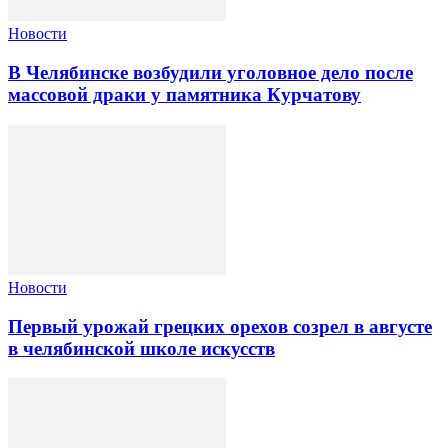
Новости
В Челябинске возбудили уголовное дело после
массовой драки у памятника Курчатову
Новости
Первый урожай грецких орехов созрел в августе
в челябинской школе искусств