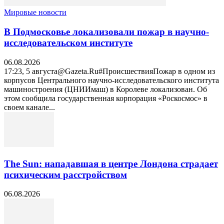
Мировые новости
В Подмосковье локализовали пожар в научно-
исследовательском институте
06.08.2026
17:23, 5 августа@Gazeta.Ru#ПроисшествияПожар в одном из
корпусов Центрального научно-исследовательского института
машиностроения (ЦНИИмаш) в Королеве локализован. Об
этом сообщила государственная корпорация «Роскосмос» в
своем канале...
The Sun: нападавшая в центре Лондона страдает
психическим расстройством
06.08.2026