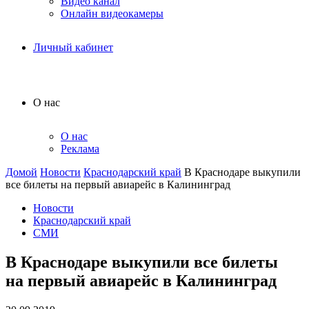
Видео канал
Онлайн видеокамеры
Личный кабинет
О нас
О нас
Реклама
Домой
Новости
Краснодарский край
В Краснодаре выкупили
все билеты на первый авиарейс в Калининград
Новости
Краснодарский край
СМИ
В Краснодаре выкупили все билеты
на первый авиарейс в Калининград