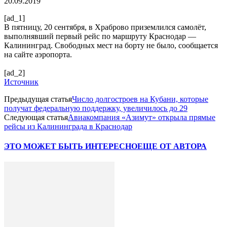
20.09.2019
[ad_1]
В пятницу, 20 сентября, в Храброво приземлился самолёт,
выполнявший первый рейс по маршруту Краснодар —
Калининград. Свободных мест на борту не было, сообщается
на сайте аэропорта.
[ad_2]
Источник
Предыдущая статья
Число долгостроев на Кубани, которые
получат федеральную поддержку, увеличилось до 29
Следующая статья
Авиакомпания «Азимут» открыла прямые
рейсы из Калининграда в Краснодар
ЭТО МОЖЕТ БЫТЬ ИНТЕРЕСНО
ЕЩЕ ОТ АВТОРА