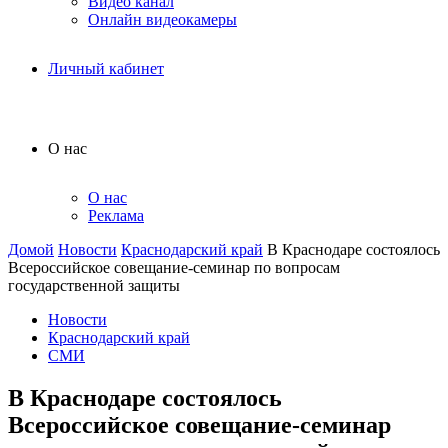
Видео канал
Онлайн видеокамеры
Личный кабинет
О нас
О нас
Реклама
Домой
Новости
Краснодарский край
В Краснодаре состоялось
Всероссийское совещание-семинар по вопросам
государственной защиты
Новости
Краснодарский край
СМИ
В Краснодаре состоялось
Всероссийское совещание-семинар