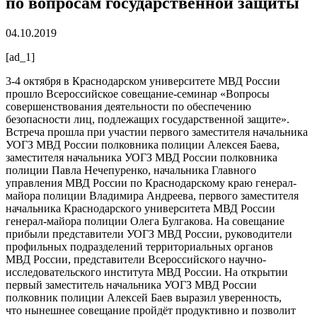
по вопросам государственной защиты
04.10.2019
[ad_1]
3-4 октября в Краснодарском университете МВД России
прошло Всероссийское совещание-семинар «Вопросы
совершенствования деятельности по обеспечению
безопасности лиц, подлежащих государственной защите».
Встреча прошла при участии первого заместителя начальника
УОГЗ МВД России полковника полиции Алексея Баева,
заместителя начальника УОГЗ МВД России полковника
полиции Павла Нечепуренко, начальника Главного
управления МВД России по Краснодарскому краю генерал-
майора полиции Владимира Андреева, первого заместителя
начальника Краснодарского университета МВД России
генерал-майора полиции Олега Булгакова. На совещание
прибыли представители УОГЗ МВД России, руководители
профильных подразделений территориальных органов
МВД России, представители Всероссийского научно-
исследовательского института МВД России. На открытии
первый заместитель начальника УОГЗ МВД России
полковник полиции Алексей Баев выразил уверенность,
что нынешнее совещание пройдёт продуктивно и позволит