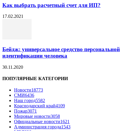
Как выбрать расчетный счет для ИП?
17.02.2021
Бейдж: универсальное средство персональной
идентификации человека
30.11.2020
ПОПУЛЯРНЫЕ КАТЕГОРИИ
Новости
18773
СМИ
6436
Наш город
5582
Краснодарский край
4109
Пожар
3071
Мировые новости
3058
Официальные новости
1621
Администрация города
1543