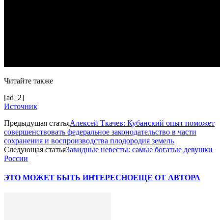
Читайте также
[ad_2]
Источник
Предыдущая статья
Алексей Ткачев: Кубанский опыт поможет
совершенствовать федеральное законодательство в части
сохранения и воспроизводства плодородия земель
Следующая статья
Завидные невесты: самые богатые девушки
России
ЭТО МОЖЕТ БЫТЬ ИНТЕРЕСНО
ЕЩЕ ОТ АВТОРА