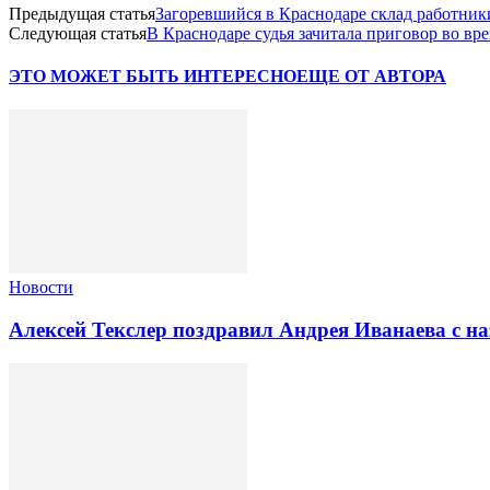
Предыдущая статья
Загоревшийся в Краснодаре склад работни
Следующая статья
В Краснодаре судья зачитала приговор во в
ЭТО МОЖЕТ БЫТЬ ИНТЕРЕСНО
ЕЩЕ ОТ АВТОРА
Новости
Алексей Текслер поздравил Андрея Иванаева с н