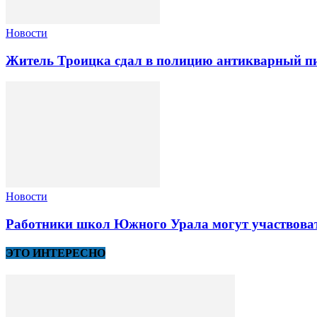
Новости
Житель Троицка сдал в полицию антикварный пи
Новости
Работники школ Южного Урала могут участвоват
ЭТО ИНТЕРЕСНО