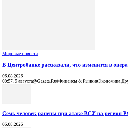
Мировые новости
В Центробанке рассказали, что изменится в опер
06.08.2026
08:57, 5 августа@Gazeta.Ru#Финансы & Рынки#Экономика.Другое
Семь человек ранены при атаке ВСУ на регион 
06.08.2026