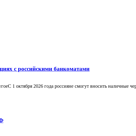
ациях с российскими банкоматами
С 1 октября 2026 года россияне смогут вносить наличные через
РФ