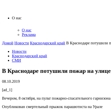
О нас
О нас
Реклама
Домой
Новости
Краснодарский край
В Краснодаре потушили п
Новости
Краснодарский край
СМИ
В Краснодаре потушили пожар на улиц
08.10.2019
[ad_1]
Вечером, 8 октября, на пульт пожарно-спасательного гарнизон
Опубликован смертельный прыжок парашютиста на Урале