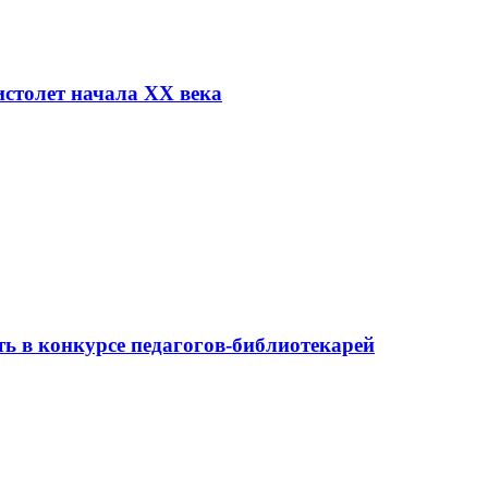
столет начала XX века
ь в конкурсе педагогов-библиотекарей