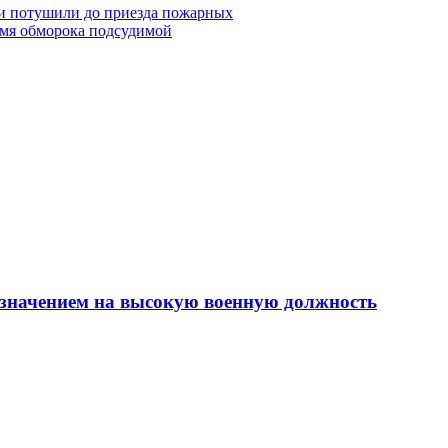
ки потушили до приезда пожарных
ремя обморока подсудимой
азначением на высокую военную должность