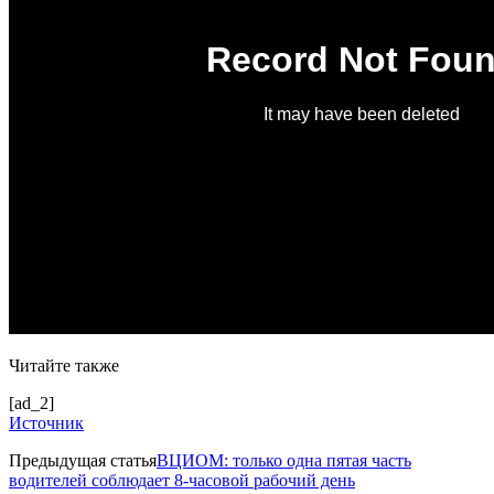
Читайте также
[ad_2]
Источник
Предыдущая статья
ВЦИОМ: только одна пятая часть
водителей соблюдает 8-часовой рабочий день