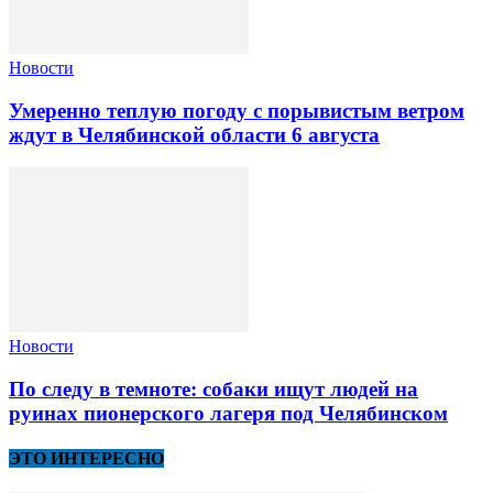
Новости
Умеренно теплую погоду с порывистым ветром
ждут в Челябинской области 6 августа
Новости
По следу в темноте: собаки ищут людей на
руинах пионерского лагеря под Челябинском
ЭТО ИНТЕРЕСНО