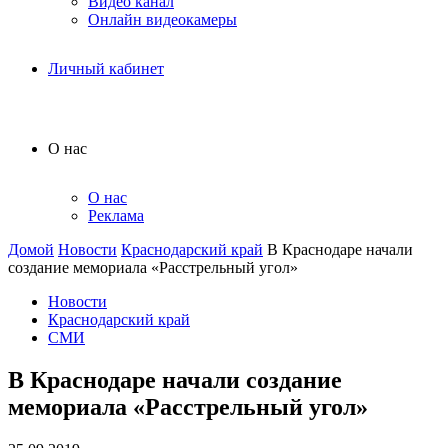
Видео канал
Онлайн видеокамеры
Личный кабинет
О нас
О нас
Реклама
Домой
Новости
Краснодарский край
В Краснодаре начали
создание мемориала «Расстрельный угол»
Новости
Краснодарский край
СМИ
В Краснодаре начали создание
мемориала «Расстрельный угол»