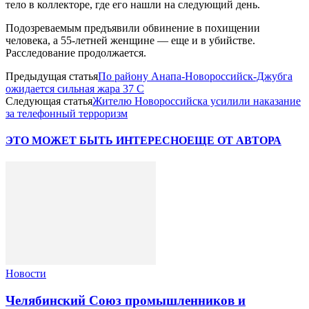
тело в коллекторе, где его нашли на следующий день.
Подозреваемым предъявили обвинение в похищении
человека, а 55-летней женщине — еще и в убийстве.
Расследование продолжается.
Предыдущая статья
По району Анапа-Новороссийск-Джубга
ожидается сильная жара 37 С
Следующая статья
Жителю Новороссийска усилили наказание
за телефонный терроризм
ЭТО МОЖЕТ БЫТЬ ИНТЕРЕСНО
ЕЩЕ ОТ АВТОРА
Новости
Челябинский Союз промышленников и