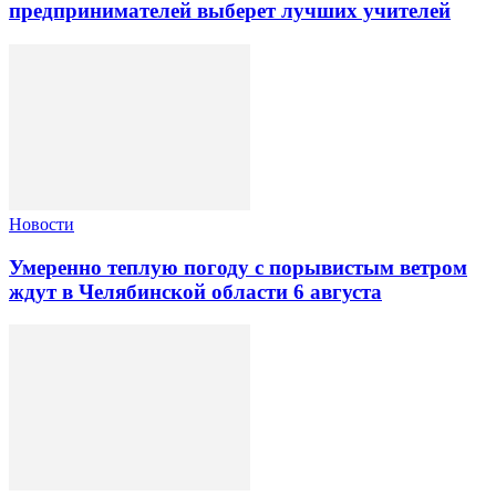
предпринимателей выберет лучших учителей
Новости
Умеренно теплую погоду с порывистым ветром
ждут в Челябинской области 6 августа