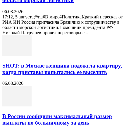
области морской логистики
06.08.2026
17:12, 5 августа@ria#В мире#ПолитикаКраткий пересказ от
РИА ИИ Россия пригласила Бразилию к сотрудничеству в
области морской логистики.Помощник президента РФ
Николай Патрушев провел переговоры с...
SHOT: в Москве женщина подожгла квартиру,
когда приставы попытались ее выселить
06.08.2026
В России сообщили максимальный размер
выплаты по больничному за день