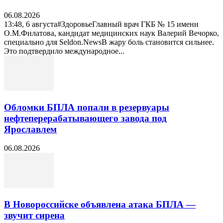
06.08.2026
13:48, 6 августа#ЗдоровьеГлавный врач ГКБ № 15 имени
О.М.Филатова, кандидат медицинских наук Валерий Вечорко,
специально для Seldon.NewsВ жару боль становится сильнее.
Это подтвердило международное...
Обломки БПЛА попали в резервуары
нефтеперерабатывающего завода под
Ярославлем
06.08.2026
В Новороссийске объявлена атака БПЛА —
звучит сирена