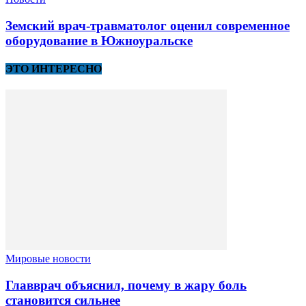
Земский врач-травматолог оценил современное
оборудование в Южноуральске
ЭТО ИНТЕРЕСНО
Мировые новости
Главврач объяснил, почему в жару боль
становится сильнее