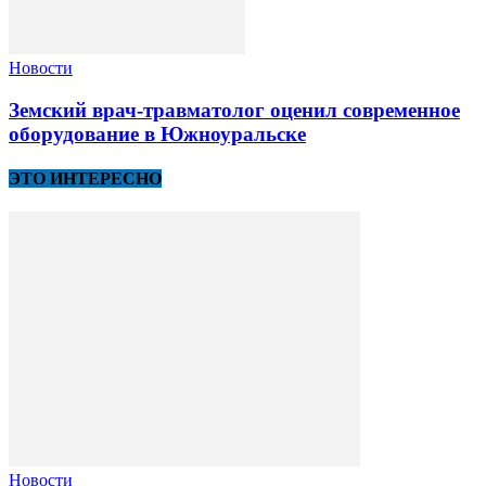
Новости
Земский врач-травматолог оценил современное
оборудование в Южноуральске
ЭТО ИНТЕРЕСНО
Новости