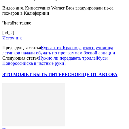
Видео дня. Киностудию Warner Bros эвакуировали из-за
пожаров в Калифорнии
Читайте также
[ad_2]
Источник
Предыдущая статья
Курсанток Краснодарского училища
летчиков начали обучать по программам боевой авиации
Следующая статья
Нужно ли передавать троллейбусы
Новороссийска в частные руки?
ЭТО МОЖЕТ БЫТЬ ИНТЕРЕСНО
ЕЩЕ ОТ АВТОРА