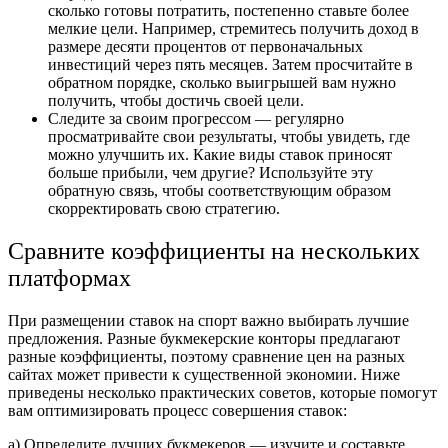
сколько готовы потратить, постепенно ставьте более
мелкие цели. Например, стремитесь получить доход в
размере десяти процентов от первоначальных
инвестиций через пять месяцев. Затем просчитайте в
обратном порядке, сколько выигрышей вам нужно
получить, чтобы достичь своей цели.
Следите за своим прогрессом — регулярно
просматривайте свои результаты, чтобы увидеть, где
можно улучшить их. Какие виды ставок приносят
больше прибыли, чем другие? Используйте эту
обратную связь, чтобы соответствующим образом
скорректировать свою стратегию.
Сравните коэффициенты на нескольких
платформах
При размещении ставок на спорт важно выбирать лучшие
предложения. Разные букмекерские конторы предлагают
разные коэффициенты, поэтому сравнение цен на разных
сайтах может привести к существенной экономии. Ниже
приведены несколько практических советов, которые помогут
вам оптимизировать процесс совершения ставок:
а) Определите лучших букмекеров — изучите и составьте