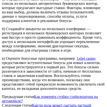
список из нескольких авторитетных букмекерских контор,
которые предлагают выгодные ставки. Факторы, влияющие
на ваш выбор, должны включать отзывы пользователей,
данные о лицензировании, способы оплаты, услуги
поддержки клиентов и рекламные бонусы.
б) Создавайте аккаунты на нескольких платформах —
регистрация в нескольких букмекерских конторах позволяет
вам быстро и просто сравнивать коэффициенты. Кроме того,
доступ к нескольким интерфейсам упрощает переключение
между платформами, экономя драгоценные секунды,
необходимые для отыгрыша ставок в игре.
в) Оцените бонусные программы, например
1xbet casino
предоставляют вступительные бонусы для новых клиентов,
которые регистрируются в первый раз. Эти бонусы сильно
различаются в зависимости от сайта, начиная от бесплатных
ставок и заканчивая кэшбэком. Воспользуйтесь этими
преимуществами, когда это возможно, поскольку они
представляют собой прекрасную возможность увеличить свой
капитал, не вкладывая дополнительных средств.
Предыдущая статья
Как поменять стойки стабилизатора на
автомобиле?
Следующая статья
Какую роль может сыграть частный