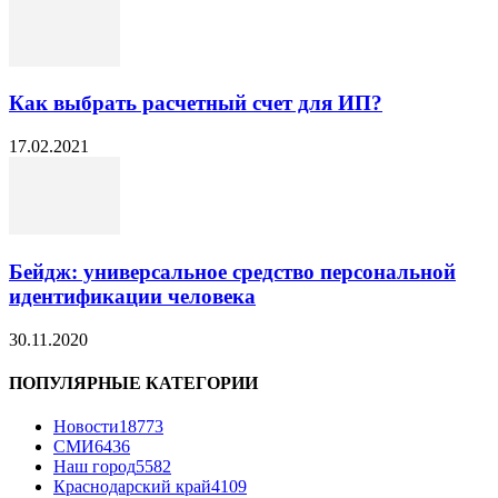
Как выбрать расчетный счет для ИП?
17.02.2021
Бейдж: универсальное средство персональной
идентификации человека
30.11.2020
ПОПУЛЯРНЫЕ КАТЕГОРИИ
Новости
18773
СМИ
6436
Наш город
5582
Краснодарский край
4109