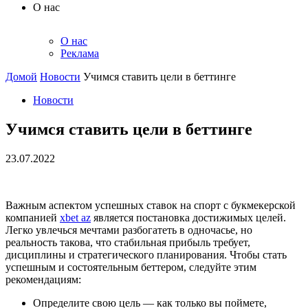
О нас
О нас
Реклама
Домой
Новости
Учимся ставить цели в беттинге
Новости
Учимся ставить цели в беттинге
23.07.2022
Важным аспектом успешных ставок на спорт с букмекерской
компанией
xbet az
является постановка достижимых целей.
Легко увлечься мечтами разбогатеть в одночасье, но
реальность такова, что стабильная прибыль требует,
дисциплины и стратегического планирования. Чтобы стать
успешным и состоятельным беттером, следуйте этим
рекомендациям:
Определите свою цель — как только вы поймете,