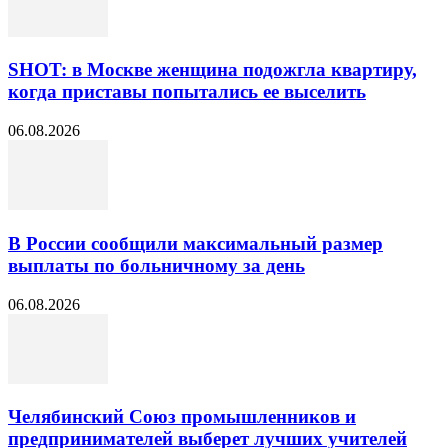
SHOT: в Москве женщина подожгла квартиру,
когда приставы попытались ее выселить
06.08.2026
В России сообщили максимальный размер
выплаты по больничному за день
06.08.2026
Челябинский Союз промышленников и
предпринимателей выберет лучших учителей