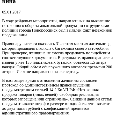
вина
05.01.2017
В ходе рейдовых мероприятий, направленных на выявление
незаконного оборота алкогольной продукции сотрудниками
полиции города Новороссийск был выявлен факт незаконной
продажи вина.
Правонарушителем оказалась 31-летняя местная жительница,
которая продавала алкоголь с багажника своего автомобиля.
При проверке, женщина не смогла предъявить полицейским
соответствующих документов. В результате, правоохранители
изъяли у нее 135 пластиковых бутылок, объемом 1,5 литра
каждая. Общий объем обнаруженного алкоголя превысил 200
литров. Изъятое направлено на экспертизу.
В настоящее время в отношении женщины составлен
протокол об административном правонарушении,
предусмотренном статьей 14.2 КоАП РФ «Незаконная
продажа товаров (иных вещей), свободная реализация
которых запрещена или ограничена». Санкции данной статьи
предусматривают штраф в размере от одной тысячи пятисот
до двух тысяч рублей с конфискацией предметов
административного правонарушения.