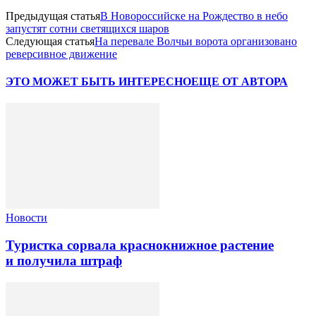
Предыдущая статья
В Новороссийске на Рождество в небо
запустят сотни светящихся шаров
Следующая статья
На перевале Волчьи ворота организовано
реверсивное движение
ЭТО МОЖЕТ БЫТЬ ИНТЕРЕСНО
ЕЩЕ ОТ АВТОРА
Новости
Туристка сорвала краснокнижное растение
и получила штраф