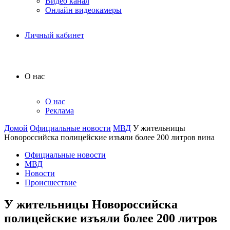
Видео канал
Онлайн видеокамеры
Личный кабинет
О нас
О нас
Реклама
Домой
Официальные новости
МВД
У жительницы
Новороссийска полицейские изъяли более 200 литров вина
Официальные новости
МВД
Новости
Происшествие
У жительницы Новороссийска
полицейские изъяли более 200 литров