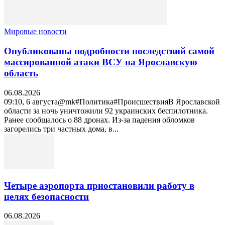
Мировые новости
Опубликованы подробности последствий самой
массированной атаки ВСУ на Ярославскую
область
06.08.2026
09:10, 6 августа@mk#Политика#ПроисшествияВ Ярославской
области за ночь уничтожили 92 украинских беспилотника.
Ранее сообщалось о 88 дронах. Из-за падения обломков
загорелись три частных дома, в...
Четыре аэропорта приостановили работу в
целях безопасности
06.08.2026