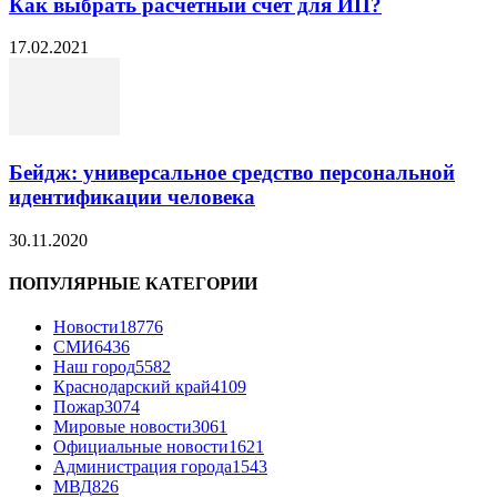
Как выбрать расчетный счет для ИП?
17.02.2021
Бейдж: универсальное средство персональной
идентификации человека
30.11.2020
ПОПУЛЯРНЫЕ КАТЕГОРИИ
Новости
18776
СМИ
6436
Наш город
5582
Краснодарский край
4109
Пожар
3074
Мировые новости
3061
Официальные новости
1621
Администрация города
1543
МВД
826