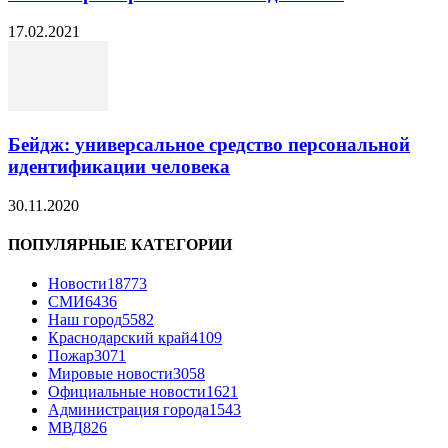
17.02.2021
Бейдж: универсальное средство персональной
идентификации человека
30.11.2020
ПОПУЛЯРНЫЕ КАТЕГОРИИ
Новости
18773
СМИ
6436
Наш город
5582
Краснодарский край
4109
Пожар
3071
Мировые новости
3058
Официальные новости
1621
Администрация города
1543
МВД
826