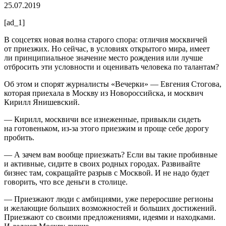
25.07.2019
[ad_1]
В соцсетях новая волна старого спора: отличия москвичей
от приезжих. Но сейчас, в условиях открытого мира, имеет
ли принципиальное значение место рождения или лучше
отбросить эти условности и оценивать человека по талантам?
Об этом и спорят журналисты «Вечерки» — Евгения Стогова,
которая приехала в Москву из Новороссийска, и москвич
Кирилл Янишевский.
— Кирилл, москвичи все изнеженные, привыкли сидеть
на готовеньком, из-за этого приезжим и проще себе дорогу
пробить.
— А зачем вам вообще приезжать? Если вы такие пробивные
и активные, сидите в своих родных городах. Развивайте
бизнес там, сокращайте разрыв с Москвой. И не надо будет
говорить, что все деньги в столице.
— Приезжают люди с амбициями, уже переросшие регионы
и желающие больших возможностей и больших достижений.
Приезжают со своими предложениями, идеями и находками.