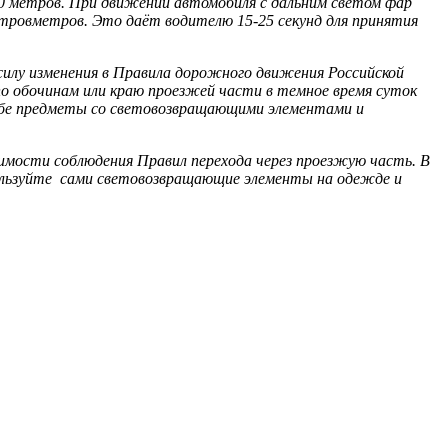
00 метров. При движении автомобиля с дальним светом фар
етровметров. Это даёт водителю 15-25 секунд для принятия
силу изменения в Правила дорожного движения Российской
 обочинам или краю проезжей части в темное время суток
себе предметы со световозвращающими элементами и
мости соблюдения Правил перехода через проезжую часть. В
пользуйте сами световозвращающие элементы на одежде и