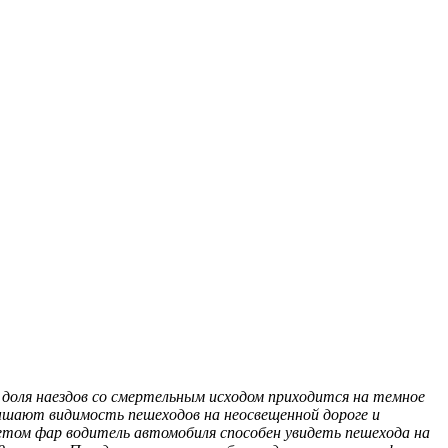
доля наездов со смертельным исходом приходится на темное
ышают видимость пешеходов на неосвещенной дороге и
том фар водитель автомобиля способен увидеть пешехода на