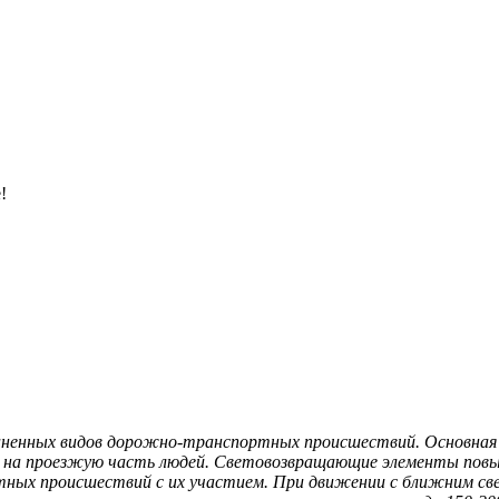
!
аненных видов дорожно-транспортных происшествий. Основная 
их на проезжую часть людей. Световозвращающие элементы пов
ных происшествий с их участием. При движении с ближним све