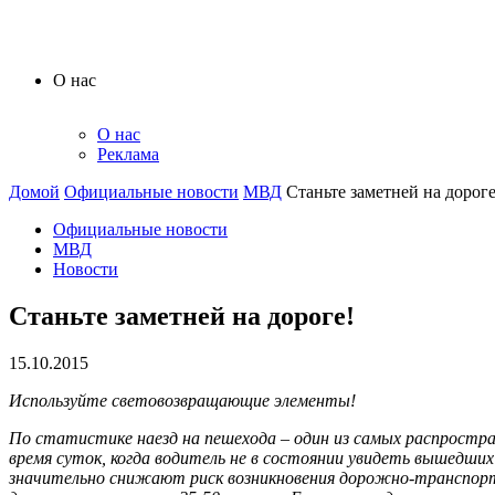
О нас
О нас
Реклама
Домой
Официальные новости
МВД
Станьте заметней на дороге
Официальные новости
МВД
Новости
Станьте заметней на дороге!
15.10.2015
Используйте световозвращающие элементы!
По статистике наезд на пешехода – один из самых распростр
время суток, когда водитель не в состоянии увидеть вышедш
значительно снижают риск возникновения дорожно-транспорт