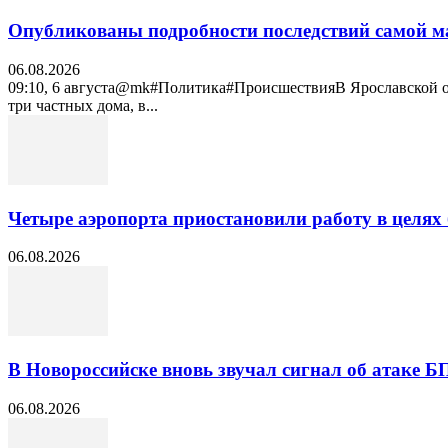
Опубликованы подробности последствий самой м
06.08.2026
09:10, 6 августа@mk#Политика#ПроисшествияВ Ярославской обл
три частных дома, в...
Четыре аэропорта приостановили работу в целях 
06.08.2026
В Новороссийске вновь звучал сигнал об атаке 
06.08.2026