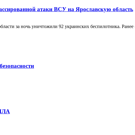
ассированной атаки ВСУ на Ярославскую область
асти за ночь уничтожили 92 украинских беспилотника. Ранее с
безопасности
БПЛА