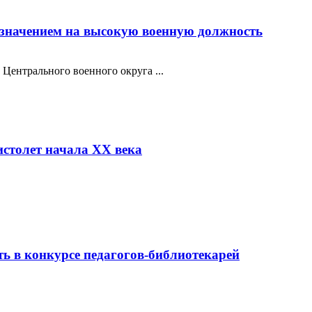
азначением на высокую военную должность
Центрального военного округа ...
столет начала XX века
ь в конкурсе педагогов-библиотекарей