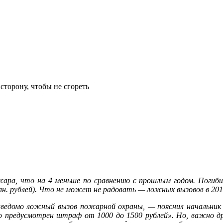
сторону, чтобы не сгореть
ожара, что на 4 меньше по сравнению с прошлым годом. Погибш
млн. рублей). Что не может не радовать — ложных вызовов в 201
ведомо ложный вызов пожарной охраны, — пояснил начальник
предусмотрен штраф от 1000 до 1500 рублей». Но, важно дру