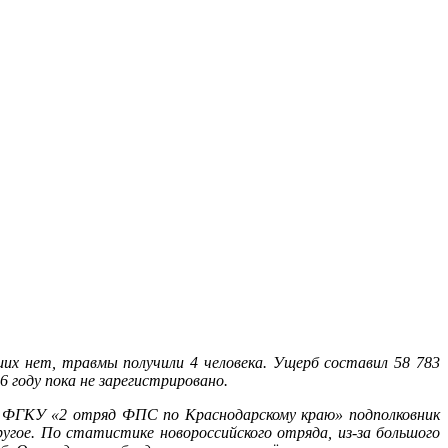
их нет, травмы получили 4 человека. Ущерб составил 58 783
6 году пока не зарегистрировано.
 ФГКУ «2 отряд ФПС по Краснодарскому краю» подполковник
гое. По статистике новороссийского отряда, из-за большого