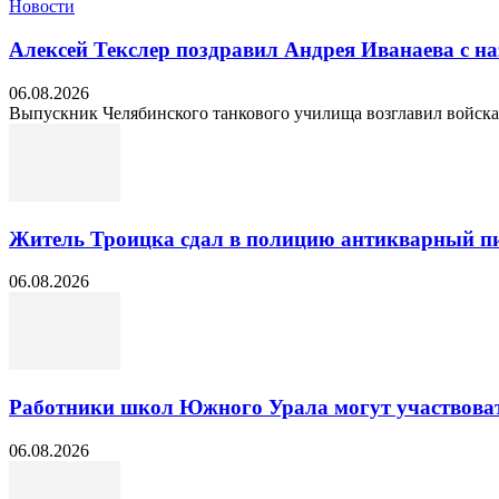
Новости
Алексей Текслер поздравил Андрея Иванаева с н
06.08.2026
Выпускник Челябинского танкового училища возглавил войска 
Житель Троицка сдал в полицию антикварный пи
06.08.2026
Работники школ Южного Урала могут участвоват
06.08.2026