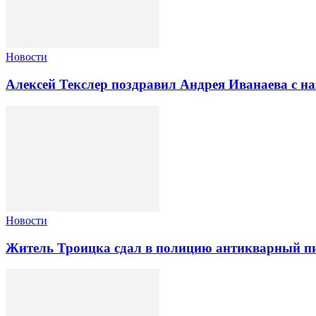
Новости
Алексей Текслер поздравил Андрея Иванаева с н
Новости
Житель Троицка сдал в полицию антикварный пи