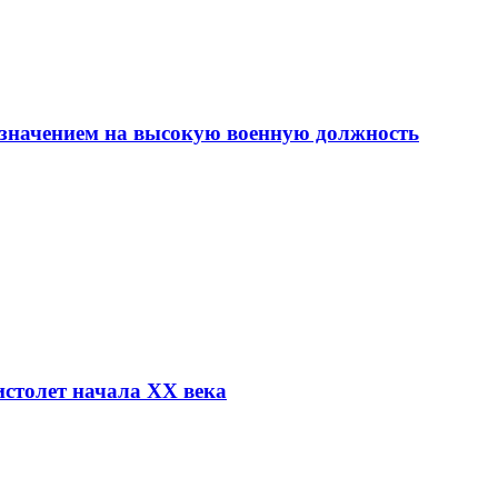
азначением на высокую военную должность
столет начала XX века