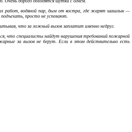
б. Очень дорого обходятся шутки с огнём.
евых работ, водяной пар, дым от костра, где жарят шашлык —
 подъехать, просто не успевают.
читывая, что за ложный вызов заплатит именно недруг.
тся, что специалисты найдут нарушения требований пожарной
жарные за вызов не берут. Если в этом действительно есть