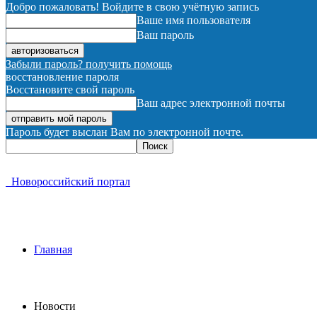
Добро пожаловать! Войдите в свою учётную запись
Ваше имя пользователя
Ваш пароль
Забыли пароль? получить помощь
восстановление пароля
Восстановите свой пароль
Ваш адрес электронной почты
Пароль будет выслан Вам по электронной почте.
Новороссийский портал
Главная
Новости