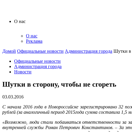
О нас
О нас
Реклама
Домой
Официальные новости
Администрация города
Шутки в 
Официальные новости
Администрация города
Новости
Шутки в сторону, чтобы не сгореть
03.03.2016
С начала 2016 года в Новороссийске зарегистрировано 32 п
рублей (за аналогичный период 2015года сумма составила 1,5 
«Возможно, люди стали побаиваться ответственности за за
внутренней службы Роман Петрович Константинов. – За это 