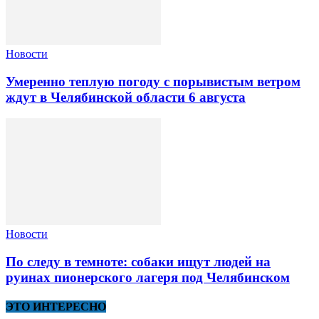
Новости
Умеренно теплую погоду с порывистым ветром
ждут в Челябинской области 6 августа
Новости
По следу в темноте: собаки ищут людей на
руинах пионерского лагеря под Челябинском
ЭТО ИНТЕРЕСНО