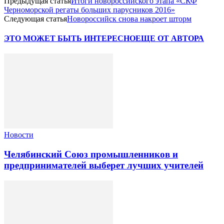
Предыдущая статья
Итоги новороссийского этапа «СКФ
Черноморской регаты больших парусников 2016»
Следующая статья
Новороссийск снова накроет шторм
ЭТО МОЖЕТ БЫТЬ ИНТЕРЕСНО
ЕЩЕ ОТ АВТОРА
Новости
Челябинский Союз промышленников и
предпринимателей выберет лучших учителей