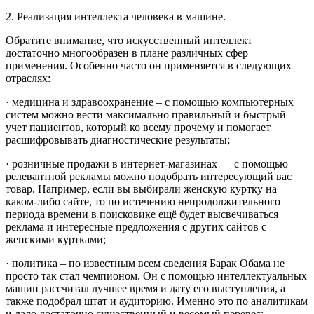
2. Реализация интеллекта человека в машине.
Обратите внимание, что искусственный интеллект
достаточно многообразен в плане различных сфер
применения. Особенно часто он применяется в следующих
отраслях:
· медицина и здравоохранение – с помощью компьютерных
систем можно вести максимально правильный и быстрый
учет пациентов, который ко всему прочему и помогает
расшифровывать диагностические результаты;
· розничные продажи в интернет-магазинах — с помощью
релевантной рекламы можно подобрать интересующий вас
товар. Например, если вы выбирали женскую куртку на
каком-либо сайте, то по истечению непродолжительного
периода времени в поисковике ещё будет высвечиваться
реклама и интересные предложения с других сайтов с
женскими куртками;
· политика – по известным всем сведения Барак Обама не
просто так стал чемпионом. Он с помощью интеллектуальных
машин рассчитал лучшее время и дату его выступления, а
также подобрал штат и аудиторию. Именно это по аналитикам
и дало достаточно существенный и весомый перевес;