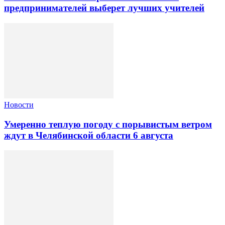
предпринимателей выберет лучших учителей
Новости
Умеренно теплую погоду с порывистым ветром
ждут в Челябинской области 6 августа