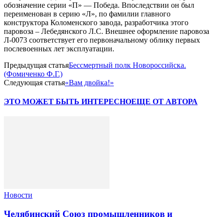
обозначение серии «П» — Победа. Впоследствии он был
переименован в серию «Л», по фамилии главного
конструктора Коломенского завода, разработчика этого
паровоза – Лебедянского Л.С. Внешнее оформление паровоза
Л-0073 соответствует его первоначальному облику первых
послевоенных лет эксплуатации.
Предыдущая статья
Бессмертный полк Новороссийска.
(Фомиченко Ф.Г.)
Следующая статья
«Вам двойка!»
ЭТО МОЖЕТ БЫТЬ ИНТЕРЕСНО
ЕЩЕ ОТ АВТОРА
Новости
Челябинский Союз промышленников и