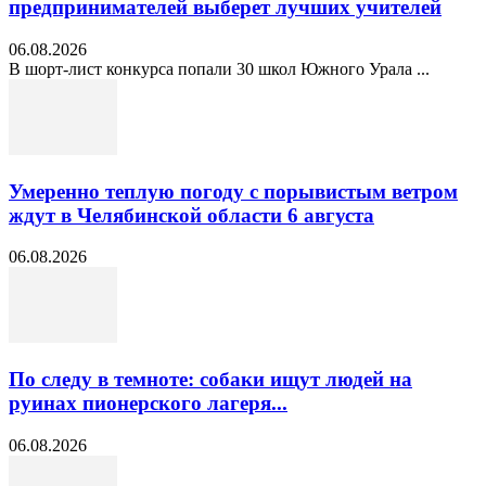
предпринимателей выберет лучших учителей
06.08.2026
В шорт‑лист конкурса попали 30 школ Южного Урала ...
Умеренно теплую погоду с порывистым ветром
ждут в Челябинской области 6 августа
06.08.2026
По следу в темноте: собаки ищут людей на
руинах пионерского лагеря...
06.08.2026