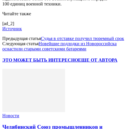
100 единиц военной техники.
Читайте также
[ad_2]
Источник
Предыдущая статья
Судья в отставке получил тюремный срок
Следующая статья
Новейшие подлодки из Новороссийска
оснастили старыми советскими батареями
ЭТО МОЖЕТ БЫТЬ ИНТЕРЕСНО
ЕЩЕ ОТ АВТОРА
Новости
Челябинский Союз промышленников и