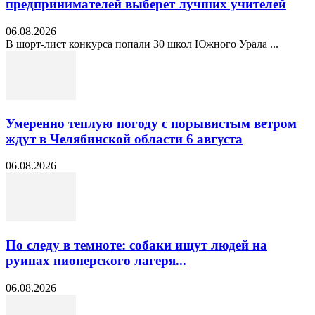
предпринимателей выберет лучших учителей
06.08.2026
В шорт‑лист конкурса попали 30 школ Южного Урала ...
Умеренно теплую погоду с порывистым ветром
ждут в Челябинской области 6 августа
06.08.2026
По следу в темноте: собаки ищут людей на
руинах пионерского лагеря...
06.08.2026