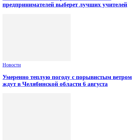
предпринимателей выберет лучших учителей
Новости
Умеренно теплую погоду с порывистым ветром
ждут в Челябинской области 6 августа