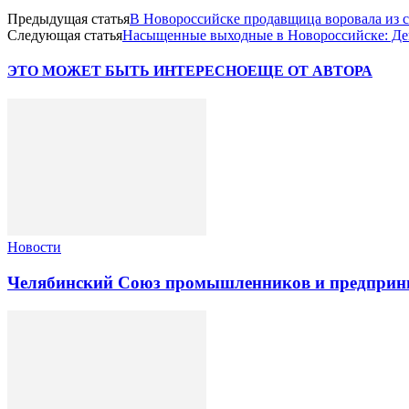
Предыдущая статья
В Новороссийске продавщица воровала из с
Следующая статья
Насыщенные выходные в Новороссийске: Ден
ЭТО МОЖЕТ БЫТЬ ИНТЕРЕСНО
ЕЩЕ ОТ АВТОРА
Новости
Челябинский Союз промышленников и предприни