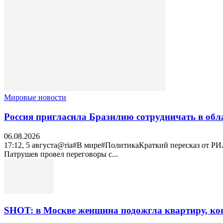
Мировые новости
Россия пригласила Бразилию сотрудничать в обл
06.08.2026
17:12, 5 августа@ria#В мире#ПолитикаКраткий пересказ от Р
Патрушев провел переговоры с...
SHOT: в Москве женщина подожгла квартиру, ког