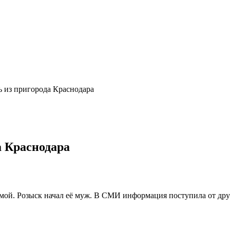
ь из пригорода Краснодара
а Краснодара
омой. Розыск начал её муж. В СМИ информация поступила от дру