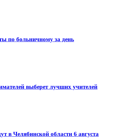
ы по больничному за день
мателей выберет лучших учителей
ут в Челябинской области 6 августа