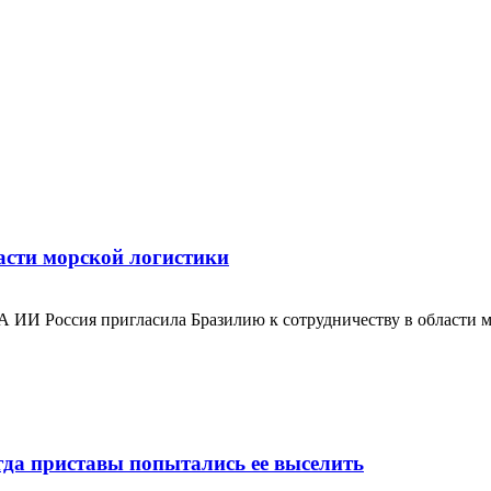
асти морской логистики
ИА ИИ Россия пригласила Бразилию к сотрудничеству в области
да приставы попытались ее выселить