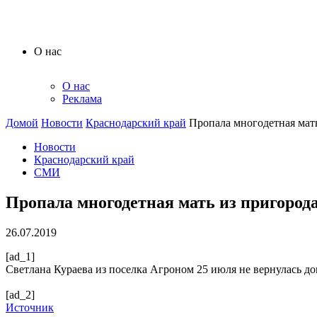
О нас
О нас
Реклама
Домой
Новости
Краснодарский край
Пропала многодетная мат
Новости
Краснодарский край
СМИ
Пропала многодетная мать из пригород
26.07.2019
[ad_1]
Светлана Кураева из поселка Агроном 25 июля не вернулась д
[ad_2]
Источник