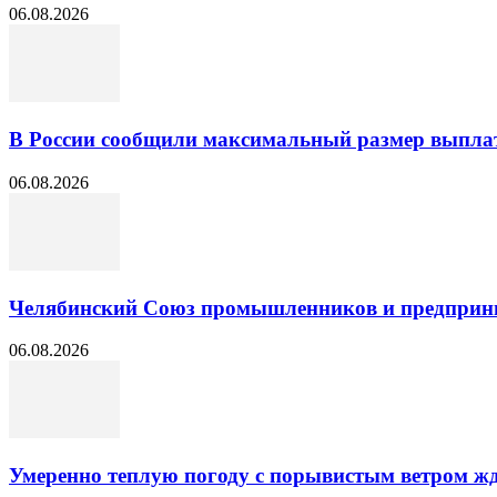
06.08.2026
В России сообщили максимальный размер выплат
06.08.2026
Челябинский Союз промышленников и предприни
06.08.2026
Умеренно теплую погоду с порывистым ветром жд