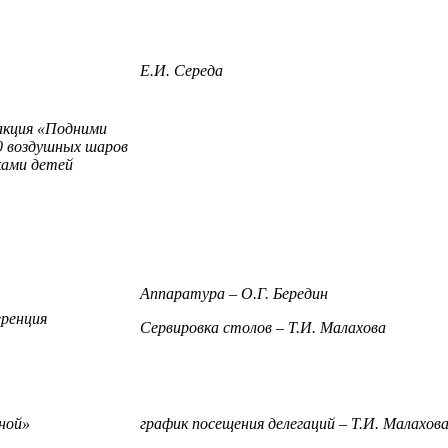
Е.И. Середа
акция «Подними
00 воздушных шаров
ками детей
Аппаратура – О.Г. Бередин
еренция
Сервировка столов – Т.И. Малахова
ной»
график посещения делегаций – Т.И. Малахов