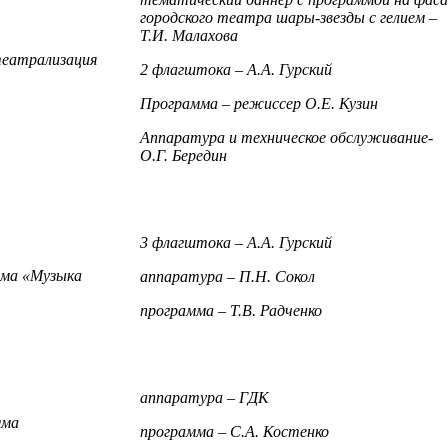
городского театра шары-звезды с гелием –
Т.И. Малахова
театрализация
2 флагштока – А.А. Гурский
Программа – режиссер О.Е. Кузин
Аппаратура и техническое обслуживание-
О.Г. Бередин
3 флагштока – А.А. Гурский
мма «Музыка
аппаратура – П.Н. Сокол
программа – Т.В. Радченко
аппаратура – ГДК
мма
программа – С.А. Костенко