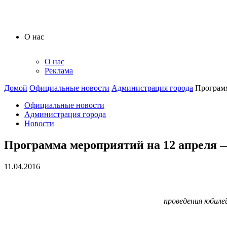
О нас
О нас
Реклама
Домой
Официальные новости
Администрация города
Программ
Официальные новости
Администрация города
Новости
Программа мероприятий на 12 апреля 
11.04.2016
проведения юбиле