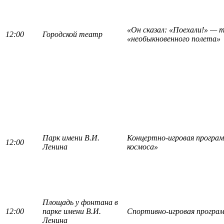
«Он сказал: «Поехали!» — 
12:00
Городской театр
«необыкновенного полета»
Парк имени В.И.
Концертно-игровая програ
12:00
Ленина
космоса»
Площадь у фонтана в
12:00
парке имени В.И.
Спортивно-игровая програ
Ленина