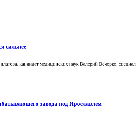
ся сильнее
илатова, кандидат медицинских наук Валерий Вечорко, специаль
абатывающего завода под Ярославлем