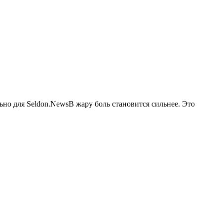
но для Seldon.NewsВ жару боль становится сильнее. Это