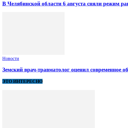
В Челябинской области 6 августа сняли режим ра
Новости
Земский врач-травматолог оценил современное 
ЭТО ИНТЕРЕСНО