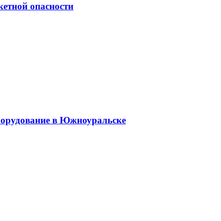
кетной опасности
оборудование в Южноуральске