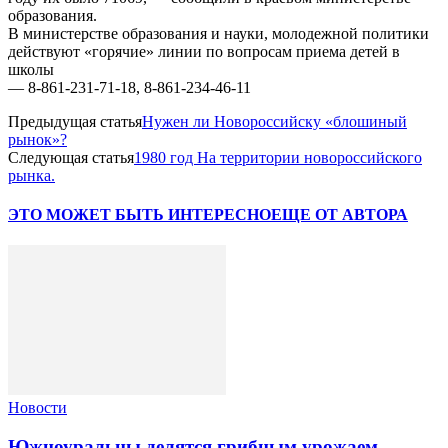
образования.
В министерстве образования и науки, молодежной политики
действуют «горячие» линии по вопросам приема детей в
школы
— 8-861-231-71-18, 8-861-234-46-11
Предыдущая статья
Нужен ли Новороссийску «блошиный
рынок»?
Следующая статья
1980 год На территории новороссийского
рынка.
ЭТО МОЖЕТ БЫТЬ ИНТЕРЕСНО
ЕЩЕ ОТ АВТОРА
Новости
Южноуральцы делятся грибным урожаем