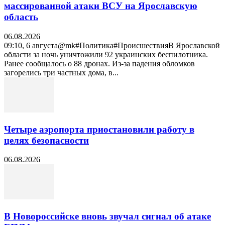
массированной атаки ВСУ на Ярославскую
область
06.08.2026
09:10, 6 августа@mk#Политика#ПроисшествияВ Ярославской
области за ночь уничтожили 92 украинских беспилотника.
Ранее сообщалось о 88 дронах. Из-за падения обломков
загорелись три частных дома, в...
Четыре аэропорта приостановили работу в
целях безопасности
06.08.2026
В Новороссийске вновь звучал сигнал об атаке