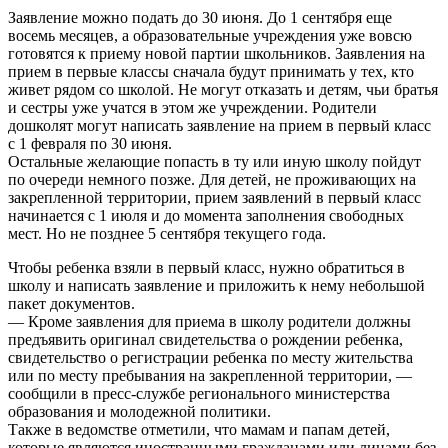
Заявление можно подать до 30 июня. До 1 сентября еще
восемь месяцев, а образовательные учреждения уже вовсю
готовятся к приему новой партии школьников. Заявления на
прием в первые классы сначала будут принимать у тех, кто
живет рядом со школой. Не могут отказать и детям, чьи братья
и сестры уже учатся в этом же учреждении. Родители
дошколят могут написать заявление на прием в первый класс
с 1 февраля по 30 июня.
Остальные желающие попасть в ту или иную школу пойдут
по очереди немного позже. Для детей, не проживающих на
закрепленной территории, прием заявлений в первый класс
начинается с 1 июля и до момента заполнения свободных
мест. Но не позднее 5 сентября текущего года.
Чтобы ребенка взяли в первый класс, нужно обратиться в
школу и написать заявление и приложить к нему небольшой
пакет документов.
— Кроме заявления для приема в школу родители должны
предъявить оригинал свидетельства о рождении ребенка,
свидетельство о регистрации ребенка по месту жительства
или по месту пребывания на закрепленной территории, —
сообщили в пресс-службе регионального министерства
образования и молодежной политики.
Также в ведомстве отметили, что мамам и папам детей,
которые являются иностранными гражданами или лицами без