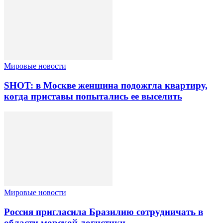
Мировые новости
SHOT: в Москве женщина подожгла квартиру,
когда приставы попытались ее выселить
Мировые новости
Россия пригласила Бразилию сотрудничать в
области морской логистики