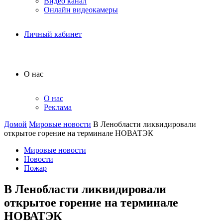
Видео канал
Онлайн видеокамеры
Личный кабинет
О нас
О нас
Реклама
Домой
Мировые новости
В Ленобласти ликвидировали
открытое горение на терминале НОВАТЭК
Мировые новости
Новости
Пожар
В Ленобласти ликвидировали
открытое горение на терминале
НОВАТЭК