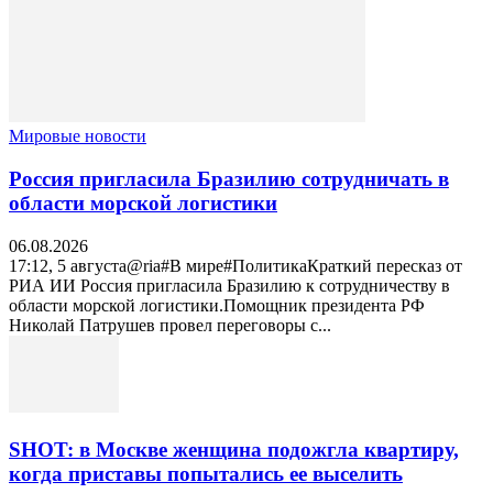
Мировые новости
Россия пригласила Бразилию сотрудничать в
области морской логистики
06.08.2026
17:12, 5 августа@ria#В мире#ПолитикаКраткий пересказ от
РИА ИИ Россия пригласила Бразилию к сотрудничеству в
области морской логистики.Помощник президента РФ
Николай Патрушев провел переговоры с...
SHOT: в Москве женщина подожгла квартиру,
когда приставы попытались ее выселить