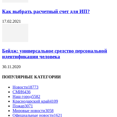
Как выбрать расчетный счет для ИП?
17.02.2021
Бейдж: универсальное средство персональной
идентификации человека
30.11.2020
ПОПУЛЯРНЫЕ КАТЕГОРИИ
Новости
18773
СМИ
6436
Наш город
5582
Краснодарский край
4109
Пожар
3071
Мировые новости
3058
Официальные новости
1621