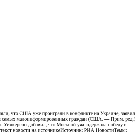
ли, что США уже проиграли в конфликте на Украине, заявил
 для самых малоинформированных граждан (США. — Прим. ред.)
р. Уилкерсон добавил, что Москвой уже одержала победу в
 текст новости на источникеИсточник: РИА НовостиТемы: