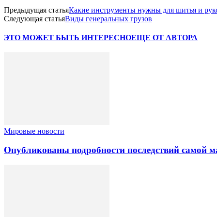
Предыдущая статья
Какие инструменты нужны для шитья и рук
Следующая статья
Виды генеральных грузов
ЭТО МОЖЕТ БЫТЬ ИНТЕРЕСНО
ЕЩЕ ОТ АВТОРА
Мировые новости
Опубликованы подробности последствий самой м