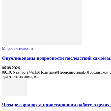
Мировые новости
Опубликованы подробности последствий самой м
06.08.2026
09:10, 6 августа@mk#Политика#ПроисшествияВ Ярославской обл
три частных дома, в...
Четыре аэропорта приостановили работу в целях 