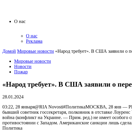
О нас
О нас
Реклама
Домой
Мировые новости
«Народ требует». В США заявили о п
Мировые новости
Новости
Пожар
«Народ требует». В США заявили о пере
28.01.2024
03:22, 28 января@RIA Novosti#ПолитикаМОСКВА, 28 янв — РИА
бывший советник госсекретаря, полковник в отставке Лоурен
война (конфликт на Украине. — Прим. ред.) не имеет особого 
противостоянии с Западом. Американские санкции лишь сдел
Политика