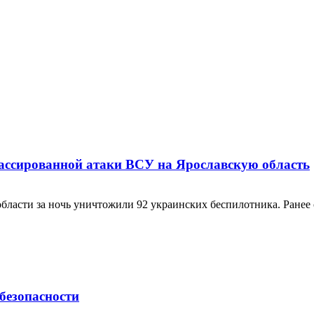
ассированной атаки ВСУ на Ярославскую область
асти за ночь уничтожили 92 украинских беспилотника. Ранее с
безопасности