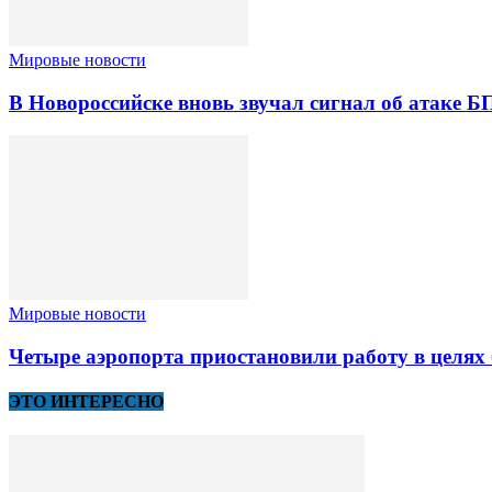
Мировые новости
В Новороссийске вновь звучал сигнал об атаке 
Мировые новости
Четыре аэропорта приостановили работу в целях 
ЭТО ИНТЕРЕСНО