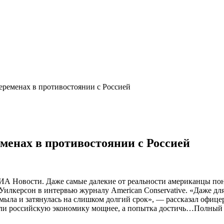
еременах в противостоянии с Россией
менах в противостоянии с Россией
 Новости. Даже самые далекие от реальности американцы поня
с Уилкерсон в интервью журналу American Conservative. «Даже
смыла и затянулась на слишком долгий срок», — рассказал офице
али российскую экономику мощнее, а попытка достичь…Полный