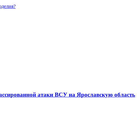
оделия?
ассированной атаки ВСУ на Ярославскую область