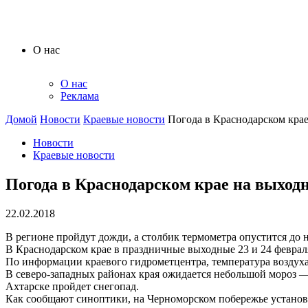
О нас
О нас
Реклама
Домой
Новости
Краевые новости
Погода в Краснодарском кра
Новости
Краевые новости
Погода в Краснодарском крае на выход
22.02.2018
В регионе пройдут дожди, а столбик термометра опустится до 
В Краснодарском крае в праздничные выходные 23 и 24 феврал
По информации краевого гидрометцентра, температура воздуха 
В северо-западных районах края ожидается небольшой мороз — 
Ахтарске пройдет снегопад.
Как сообщают синоптики, на Черноморском побережье установит