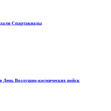
медали Спартакиады
в День Воздушно-космических войск