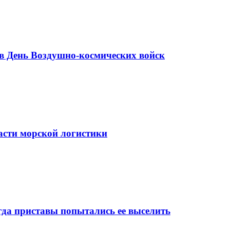
в День Воздушно-космических войск
асти морской логистики
да приставы попытались ее выселить