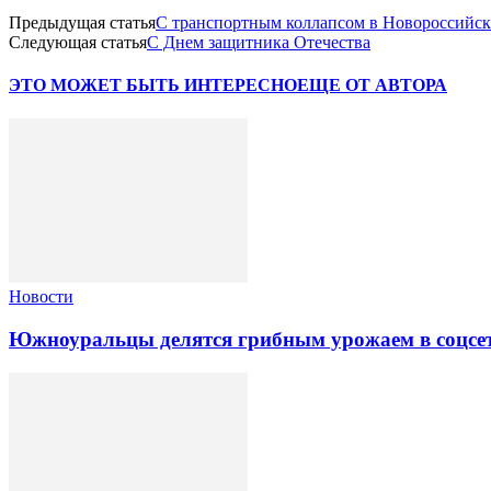
Предыдущая статья
С транспортным коллапсом в Новороссийске
Следующая статья
С Днем защитника Отечества
ЭТО МОЖЕТ БЫТЬ ИНТЕРЕСНО
ЕЩЕ ОТ АВТОРА
Новости
Южноуральцы делятся грибным урожаем в соцсе