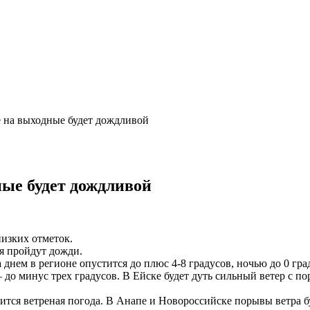
е на выходные будет дождливой
ные будет дождливой
низких отметок.
я пройдут дожди.
днем в регионе опустится до плюс 4-8 градусов, ночью до 0 гра
до минус трех градусов. В Ейске будет дуть сильный ветер с по
ся ветреная погода. В Анапе и Новороссийске порывы ветра буд