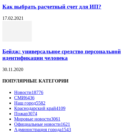
Как выбрать расчетный счет для ИП?
17.02.2021
Бейдж: универсальное средство персональной
идентификации человека
30.11.2020
ПОПУЛЯРНЫЕ КАТЕГОРИИ
Новости
18776
СМИ
6436
Наш город
5582
Краснодарский край
4109
Пожар
3074
Мировые новости
3061
Официальные новости
1621
Администрация города
1543