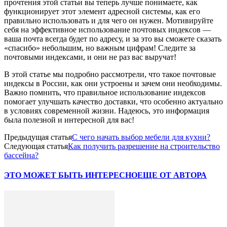
прочтения этой статьи вы теперь лучше понимаете, как
функционирует этот элемент адресной системы, как его
правильно использовать и для чего он нужен. Мотивируйте
себя на эффективное использование почтовых индексов —
ваша почта всегда будет по адресу, и за это вы сможете сказать
«спасибо» небольшим, но важным цифрам! Следите за
почтовыми индексами, и они не раз вас выручат!
В этой статье мы подробно рассмотрели, что такое почтовые
индексы в России, как они устроены и зачем они необходимы.
Важно помнить, что правильное использование индексов
помогает улучшать качество доставки, что особенно актуально
в условиях современной жизни. Надеюсь, это информация
была полезной и интересной для вас!
Предыдущая статья
С чего начать выбор мебели для кухни?
Следующая статья
Как получить разрешение на строительство
бассейна?
ЭТО МОЖЕТ БЫТЬ ИНТЕРЕСНО
ЕЩЕ ОТ АВТОРА