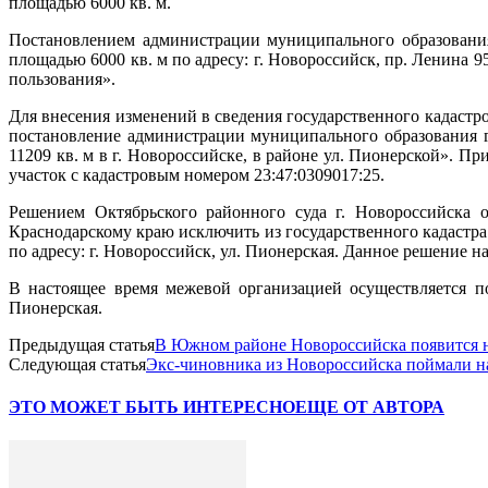
площадью 6000 кв. м.
Постановлением администрации муниципального образования
площадью 6000 кв. м по адресу: г. Новороссийск, пр. Ленина 
пользования».
Для внесения изменений в сведения государственного кадаст
постановление администрации муниципального образования 
11209 кв. м в г. Новороссийске, в районе ул. Пионерской». 
участок с кадастровым номером 23:47:0309017:25.
Решением Октябрьского районного суда г. Новороссийска 
Краснодарскому краю исключить из государственного кадастр
по адресу: г. Новороссийск, ул. Пионерская. Данное решение
В настоящее время межевой организацией осуществляется по
Пионерская.
Предыдущая статья
В Южном районе Новороссийска появится 
Следующая статья
Экс-чиновника из Новороссийска поймали на
ЭТО МОЖЕТ БЫТЬ ИНТЕРЕСНО
ЕЩЕ ОТ АВТОРА