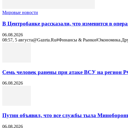
Мировые новости
В Центробанке рассказали, что изменится в опер
06.08.2026
08:57, 5 августа@Gazeta.Ru#Финансы & Рынки#Экономика.Другое
Семь человек ранены при атаке ВСУ на регион 
06.08.2026
Путин объявил, что все службы тыла Минобороны 
06.08.2026