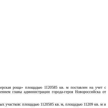
нерская роща» площадью 1120585 кв. м поставлен на учет с
лением главы администрации города-героя Новороссийска от
х участков: площадью 1120585 кв. м, площадью 11209 кв. м и