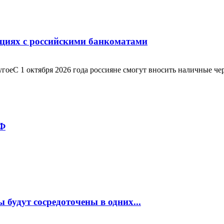
ациях с российскими банкоматами
С 1 октября 2026 года россияне смогут вносить наличные через
РФ
будут сосредоточены в одних...