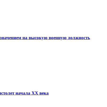
азначением на высокую военную должность
столет начала XX века