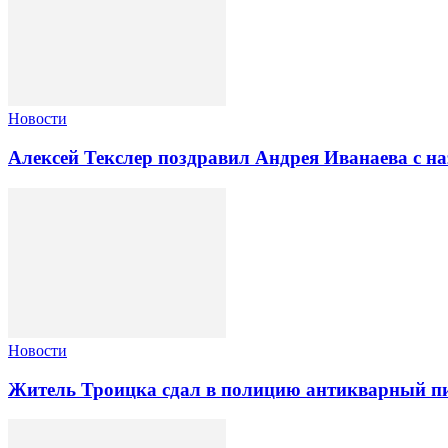
Новости
Алексей Текслер поздравил Андрея Иванаева с н
Новости
Житель Троицка сдал в полицию антикварный пи