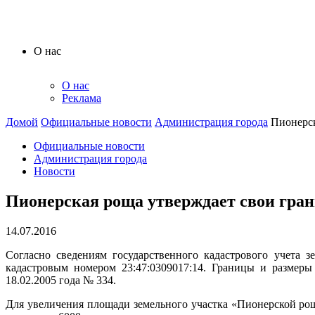
О нас
О нас
Реклама
Домой
Официальные новости
Администрация города
Пионерск
Официальные новости
Администрация города
Новости
Пионерская роща утверждает свои гра
14.07.2016
Согласно сведениям государственного кадастрового учета 
кадастровым номером 23:47:0309017:14. Границы и размеры
18.02.2005 года № 334.
Для увеличения площади земельного участка «Пионерской рощ