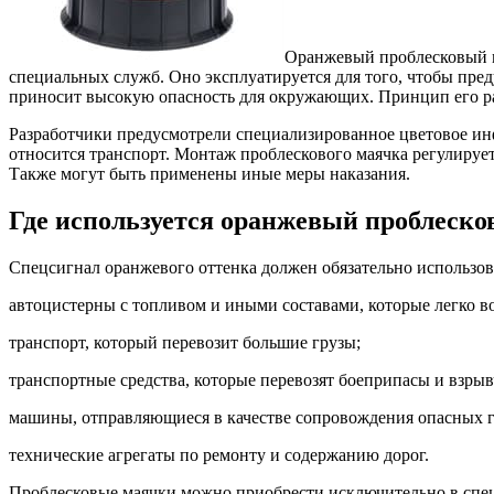
Оранжевый проблесковый ма
специальных служб. Оно эксплуатируется для того, чтобы пред
приносит высокую опасность для окружающих. Принцип его раб
Разработчики предусмотрели специализированное цветовое ин
относится транспорт. Монтаж проблескового маячка регулиру
Также могут быть применены иные меры наказания.
Где используется оранжевый проблеск
Спецсигнал оранжевого оттенка должен обязательно использо
автоцистерны с топливом и иными составами, которые легко в
транспорт, который перевозит большие грузы;
транспортные средства, которые перевозят боеприпасы и взрыв
машины, отправляющиеся в качестве сопровождения опасных г
технические агрегаты по ремонту и содержанию дорог.
Проблесковые маячки можно приобрести исключительно в спе