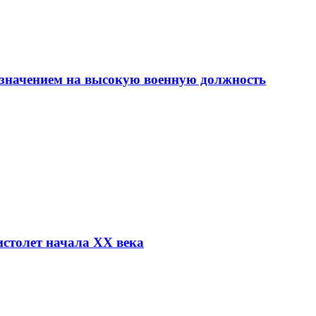
азначением на высокую военную должность
столет начала XX века