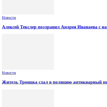
Новости
Алексей Текслер поздравил Андрея Иванаева с н
Новости
Житель Троицка сдал в полицию антикварный пи