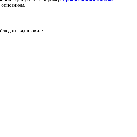
 описанием.
блюдать ряд правил:
.