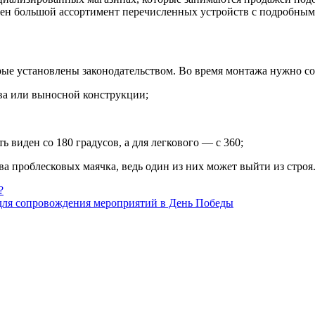
лен большой ассортимент перечисленных устройств с подробным
рые установлены законодательством. Во время монтажа нужно со
ва или выносной конструкции;
 виден со 180 градусов, а для легкового — с 360;
ва проблесковых маячка, ведь один из них может выйти из строя
?
 для сопровождения мероприятий в День Победы