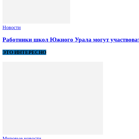
Новости
Работники школ Южного Урала могут участвоват
ЭТО ИНТЕРЕСНО
Мировые новости