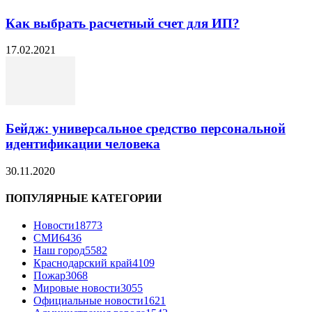
Как выбрать расчетный счет для ИП?
17.02.2021
Бейдж: универсальное средство персональной
идентификации человека
30.11.2020
ПОПУЛЯРНЫЕ КАТЕГОРИИ
Новости
18773
СМИ
6436
Наш город
5582
Краснодарский край
4109
Пожар
3068
Мировые новости
3055
Официальные новости
1621