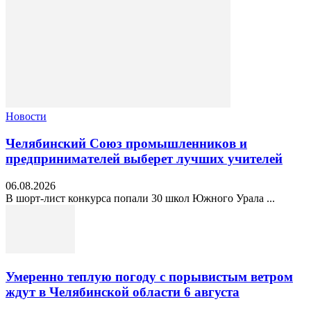
Новости
Челябинский Союз промышленников и
предпринимателей выберет лучших учителей
06.08.2026
В шорт‑лист конкурса попали 30 школ Южного Урала ...
Умеренно теплую погоду с порывистым ветром
ждут в Челябинской области 6 августа