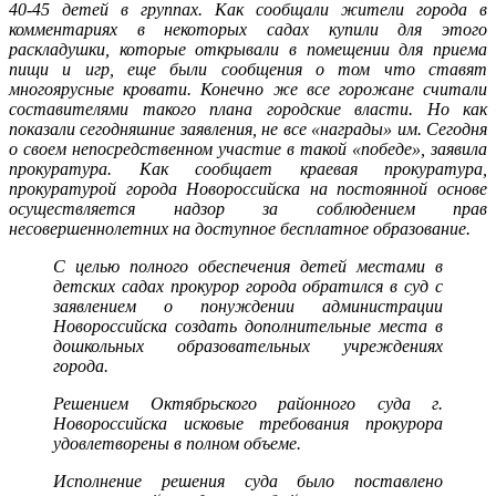
40-45 детей в группах. Как сообщали жители города в
комментариях в некоторых садах купили для этого
раскладушки, которые открывали в помещении для приема
пищи и игр, еще были сообщения о том что ставят
многоярусные кровати. Конечно же все горожане считали
составителями такого плана городские власти. Но как
показали сегодняшние заявления, не все «награды» им. Сегодня
о своем непосредственном участие в такой «победе», заявила
прокуратура. Как сообщает краевая прокуратура,
прокуратурой города Новороссийска на постоянной основе
осуществляется надзор за соблюдением прав
несовершеннолетних на доступное бесплатное образование.
С целью полного обеспечения детей местами в
детских садах прокурор города обратился в суд с
заявлением о понуждении администрации
Новороссийска создать дополнительные места в
дошкольных образовательных учреждениях
города.
Решением Октябрьского районного суда г.
Новороссийска исковые требования прокурора
удовлетворены в полном объеме.
Исполнение решения суда было поставлено