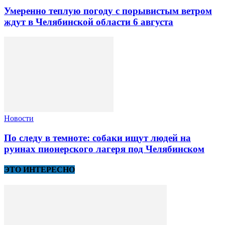
Умеренно теплую погоду с порывистым ветром
ждут в Челябинской области 6 августа
Новости
По следу в темноте: собаки ищут людей на
руинах пионерского лагеря под Челябинском
ЭТО ИНТЕРЕСНО