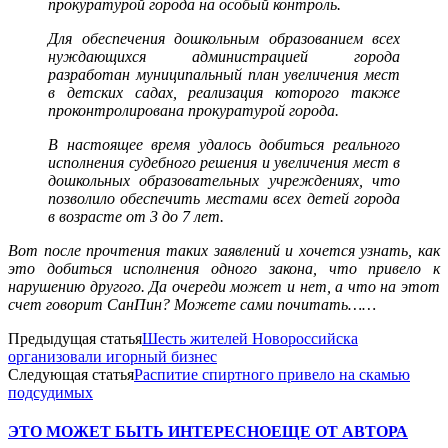
прокуратурой города на особый контроль.
Для обеспечения дошкольным образованием всех
нуждающихся администрацией города
разработан муниципальный план увеличения мест
в детских садах, реализация которого также
проконтролирована прокуратурой города.
В настоящее время удалось добиться реального
исполнения судебного решения и увеличения мест в
дошкольных образовательных учреждениях, что
позволило обеспечить местами всех детей города
в возрасте от 3 до 7 лет.
Вот после прочтения таких заявлений и хочется узнать, как
это добиться исполнения одного закона, что привело к
нарушению другого. Да очереди может и нет, а что на этот
счет говорит СанПин? Можете сами почитать……
Предыдущая статья
Шесть жителей Новороссийска
организовали игорный бизнес
Следующая статья
Распитие спиртногo привело на скамью
подсудимых
ЭТО МОЖЕТ БЫТЬ ИНТЕРЕСНО
ЕЩЕ ОТ АВТОРА